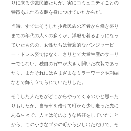
りに来る少数民族たちが、実にコミュニティごとの
特徴あふれる衣装を身につけていたからだ。
当時、すでにそうした少数民族の若者から働き盛り
までの年代の人々の多くが、洋服を着るようになっ
ていたものの、女性たちは普遍的なパンジャービ
ー・ドレス姿ではなく、さりとて大量生産のサーリ
ーでもない、独自の背中が大きく開いた衣装であっ
たり、またそれにはさまざまなミラーワークや刺繍
などで飾り立てられていたりした。
そうした人たちがどこからやってくるのかと思った
りもしたが、自転車を借りて町から少し走った先に
ある村々で、人々はそのような格好をしていたこと
から、この小さなブジの町から少し出ただけで、そ