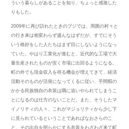
ういう暮らしがあることを知り、ちょっと感激した
りもした。
2009年に再び訪れたときのブジでは、周囲の村々と
の行き来は相変わらず盛んなはずだが、すでにそう
いう格好をした人たちはまず目にしないようになっ
ていた。やはり工業化が進むと、近代的な工場で大
量生産されたものが安く市場に出回るようになる。
町の外でも現金収入を得る機会が増えてきて、経済
活動そのものが活発になってくるに従い、手間暇の
かかる民族独自の衣装は隅に追いやられてしまうこ
とになるのは仕方のないことだ。また、そうしたマ
イノリティの人々、これがマジョリティから少し下
に見られているということであればなおさらのこ
と、その出自を明らかにする衣装をわざわざ来て町