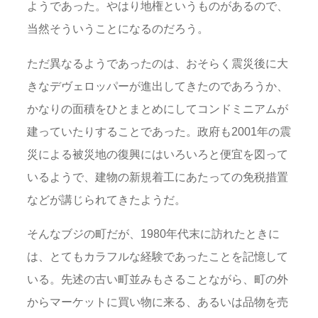
ようであった。やはり地権というものがあるので、
当然そういうことになるのだろう。
ただ異なるようであったのは、おそらく震災後に大
きなデヴェロッパーが進出してきたのであろうか、
かなりの面積をひとまとめにしてコンドミニアムが
建っていたりすることであった。政府も2001年の震
災による被災地の復興にはいろいろと便宜を図って
いるようで、建物の新規着工にあたっての免税措置
などが講じられてきたようだ。
そんなブジの町だが、1980年代末に訪れたときに
は、とてもカラフルな経験であったことを記憶して
いる。先述の古い町並みもさることながら、町の外
からマーケットに買い物に来る、あるいは品物を売