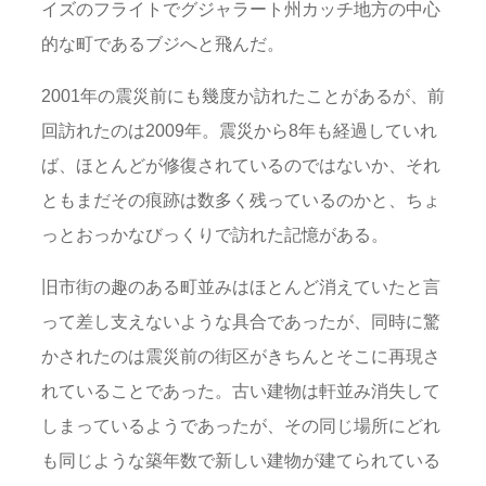
イズのフライトでグジャラート州カッチ地方の中心
的な町であるブジへと飛んだ。
2001年の震災前にも幾度か訪れたことがあるが、前
回訪れたのは2009年。震災から8年も経過していれ
ば、ほとんどが修復されているのではないか、それ
ともまだその痕跡は数多く残っているのかと、ちょ
っとおっかなびっくりで訪れた記憶がある。
旧市街の趣のある町並みはほとんど消えていたと言
って差し支えないような具合であったが、同時に驚
かされたのは震災前の街区がきちんとそこに再現さ
れていることであった。古い建物は軒並み消失して
しまっているようであったが、その同じ場所にどれ
も同じような築年数で新しい建物が建てられている