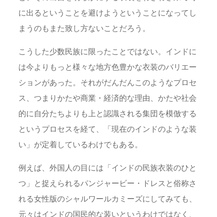
に出るということを避けようということになってし
まうのもまた致し方ないことだろう。
こうした少数民族に限ったことではない。インドに
は今よりもっと様々な地方色豊かな衣装のバリエー
ションがあった。それがだんだんこのようなプロセ
ス、つまりかたや商業・経済的な理由、かたや社会
的に自分たちよりも上と認識される集団を模倣する
というプロセスを経て、「現在のインドのような装
い」が定着しているわけでもある。
例えば、外国人の目には「インドの民族衣装のひと
つ」と捉えられるパンジャービー・ドレスと俗称さ
れる女性版のシャルワールカミーズにしてみても、
元々はインドの国民的な装いというわけではなく、