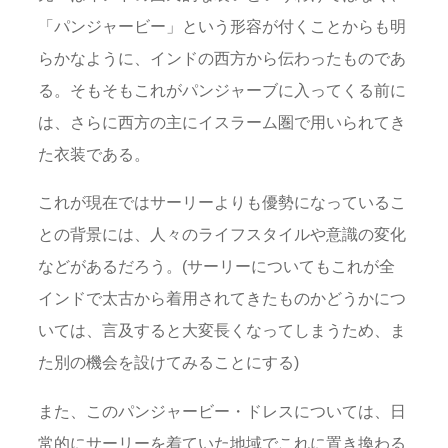
「パンジャービー」という形容が付くことからも明
らかなように、インドの西方から伝わったものであ
る。そもそもこれがパンジャーブに入ってくる前に
は、さらに西方の主にイスラーム圏で用いられてき
た衣装である。
これが現在ではサーリーよりも優勢になっているこ
との背景には、人々のライフスタイルや意識の変化
などがあるだろう。(サーリーについてもこれが全
インドで太古から着用されてきたものかどうかにつ
いては、言及すると大変長くなってしまうため、ま
た別の機会を設けてみることにする)
また、このパンジャービー・ドレスについては、日
常的にサーリーを着ていた地域でこれに置き換わる