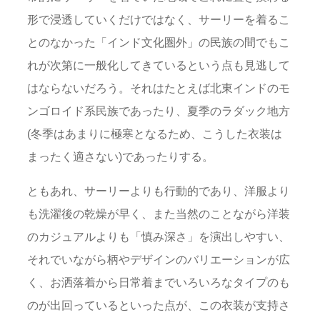
形で浸透していくだけではなく、サーリーを着るこ
とのなかった「インド文化圏外」の民族の間でもこ
れが次第に一般化してきているという点も見逃して
はならないだろう。それはたとえば北東インドのモ
ンゴロイド系民族であったり、夏季のラダック地方
(冬季はあまりに極寒となるため、こうした衣装は
まったく適さない)であったりする。
ともあれ、サーリーよりも行動的であり、洋服より
も洗濯後の乾燥が早く、また当然のことながら洋装
のカジュアルよりも「慎み深さ」を演出しやすい、
それでいながら柄やデザインのバリエーションが広
く、お洒落着から日常着までいろいろなタイプのも
のが出回っているといった点が、この衣装が支持さ