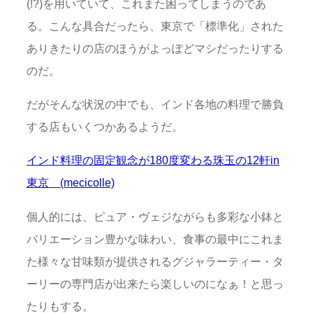
(!?)を用いていて、これまた困ってしまうのであ
る。こんな具合だったら、東京で「標準化」された
ありきたりの店のほうがよっぽどマシだったりする
のだ。
だがそんな状況の中でも、インド各地の料理で勝負
する店もいくつかあるようだ。
インド料理の固定観念が180度変わる珠玉の12軒in
東京 (mecicolle)
個人的には、ピュア・ヴェジながらも多彩な小鉢と
バリエーション豊かな味わい、食事の最中にこれま
た様々な甘味類が提供されるグジャラーティー・タ
ーリーの専門店が出来たら楽しいのになぁ！と思っ
たりもする。