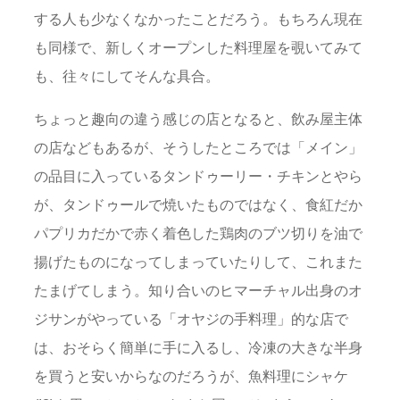
する人も少なくなかったことだろう。もちろん現在
も同様で、新しくオープンした料理屋を覗いてみて
も、往々にしてそんな具合。
ちょっと趣向の違う感じの店となると、飲み屋主体
の店などもあるが、そうしたところでは「メイン」
の品目に入っているタンドゥーリー・チキンとやら
が、タンドゥールで焼いたものではなく、食紅だか
パプリカだかで赤く着色した鶏肉のブツ切りを油で
揚げたものになってしまっていたりして、これまた
たまげてしまう。知り合いのヒマーチャル出身のオ
ジサンがやっている「オヤジの手料理」的な店で
は、おそらく簡単に手に入るし、冷凍の大きな半身
を買うと安いからなのだろうが、魚料理にシャケ