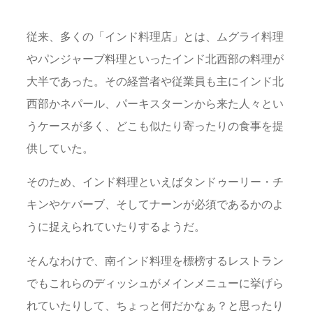
従来、多くの「インド料理店」とは、ムグライ料理
やパンジャーブ料理といったインド北西部の料理が
大半であった。その経営者や従業員も主にインド北
西部かネパール、パーキスターンから来た人々とい
うケースが多く、どこも似たり寄ったりの食事を提
供していた。
そのため、インド料理といえばタンドゥーリー・チ
キンやケバーブ、そしてナーンが必須であるかのよ
うに捉えられていたりするようだ。
そんなわけで、南インド料理を標榜するレストラン
でもこれらのディッシュがメインメニューに挙げら
れていたりして、ちょっと何だかなぁ？と思ったり