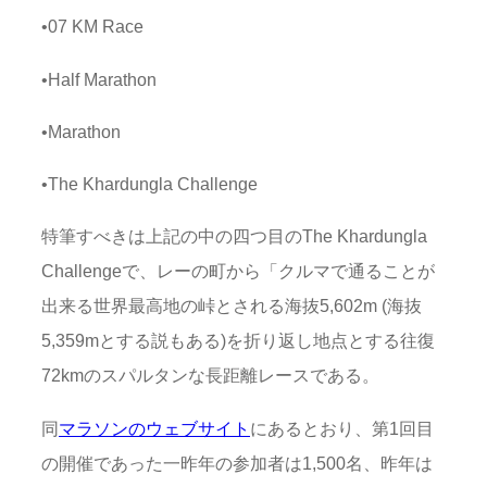
•07 KM Race
•Half Marathon
•Marathon
•The Khardungla Challenge
特筆すべきは上記の中の四つ目のThe Khardungla
Challengeで、レーの町から「クルマで通ることが
出来る世界最高地の峠とされる海抜5,602m (海抜
5,359mとする説もある)を折り返し地点とする往復
72kmのスパルタンな長距離レースである。
同
マラソンのウェブサイト
にあるとおり、第1回目
の開催であった一昨年の参加者は1,500名、昨年は