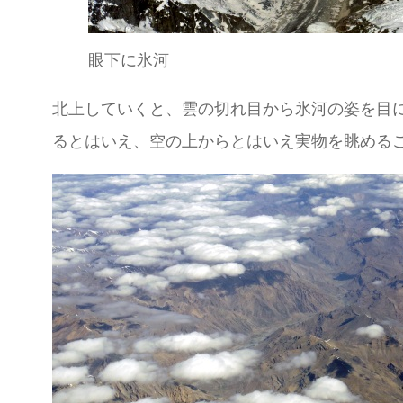
眼下に氷河
北上していくと、雲の切れ目から氷河の姿を目にす
るとはいえ、空の上からとはいえ実物を眺める