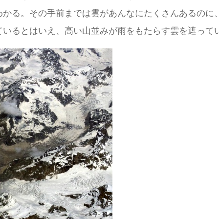
わかる。その手前までは雲があんなにたくさんあるのに
ているとはいえ、高い山並みが雨をもたらす雲を遮って