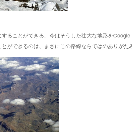
ることができる。今はそうした壮大な地形をGoogle 
ことができるのは、まさにこの路線ならではのありがた