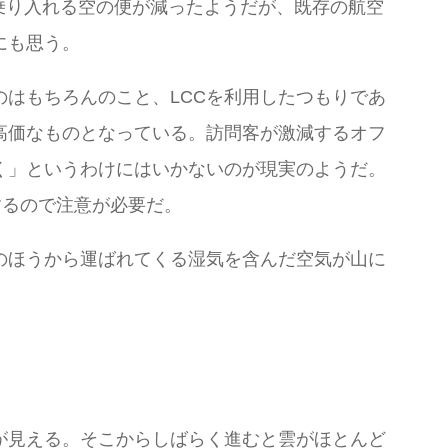
に乗り入れる空の便が減ったようだが、既存の航空
にも思う。
はもちろんのこと、LCCを利用したつもりであ
高価なものとなっている。訪問客が激減するオフ
く」というわけにはいかないのが現実のようだ。
するので注意が必要だ。
のほうから運ばれてくる湿気を含んだ空気が山に
が見える。そこからしばらく進むと雲がほとんど