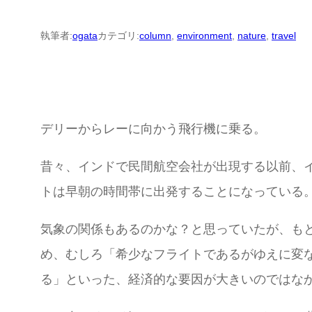
執筆者:
ogata
カテゴリ:
column
, 
environment
, 
nature
, 
travel
デリーからレーに向かう飛行機に乗る。
昔々、インドで民間航空会社が出現する以前、イ
トは早朝の時間帯に出発することになっている
気象の関係もあるのかな？と思っていたが、も
め、むしろ「希少なフライトであるがゆえに変
る」といった、経済的な要因が大きいのではな