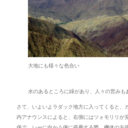
大地にも様々な色合い
水のあるところに緑があり、人々の営みも
さて、いよいよラダック地方に入ってくると、
内アナウンスによると、右側にはツォモリリが
係で、レーに向かう便に搭乗する際、機体の左