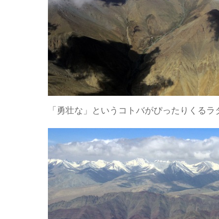
「勇壮な」というコトバがぴったりくるラ