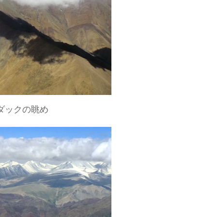
ダックの眺め