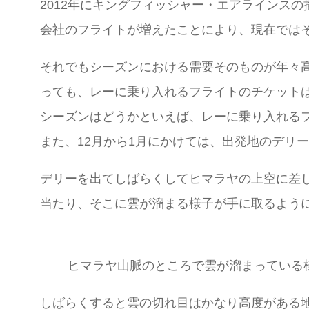
2012年にキングフィッシャー・エアラインス
会社のフライトが増えたことにより、現在では
それでもシーズンにおける需要そのものが年々
っても、レーに乗り入れるフライトのチケット
シーズンはどうかといえば、レーに乗り入れる
また、12月から1月にかけては、出発地のデリ
デリーを出てしばらくしてヒマラヤの上空に差
当たり、そこに雲が溜まる様子が手に取るよう
ヒマラヤ山脈のところで雲が溜まっている
しばらくすると雲の切れ目はかなり高度がある