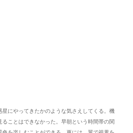
惑星にやってきたかのような気さえしてくる。機
見ることはできなかった。早朝という時間帯の関
景色を楽しむことができる。更には、翼で視界を