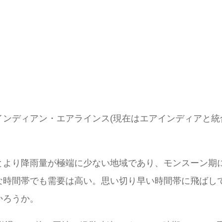
ンディアン・エアラインス(現在はエアインディアと統
。
とより降雨量が極端に少ない地域であり、モンスーン期
な時間帯でも需要は高い。思い切り早い時間帯に飛ばし
かろうか。