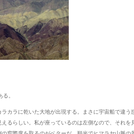
ある。
カラカラに乾いた大地が出現する。まさに宇宙船で違う
見えるらしい。私が座っているのは左側なので、それを
側の窓際席を取るのがベターだ。順光でヒマラヤ山脈の