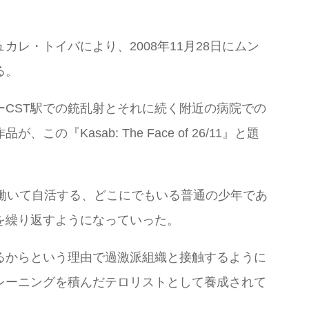
・トイバにより、2008年11月28日にムン
る。
CST駅での銃乱射とそれに続く附近の病院での
sab: The Face of 26/11』と題
働いて自活する、どこにでもいる普通の少年であ
を繰り返すようになっていった。
るからという理由で過激派組織と接触するように
レーニングを積んだテロリストとして養成されて