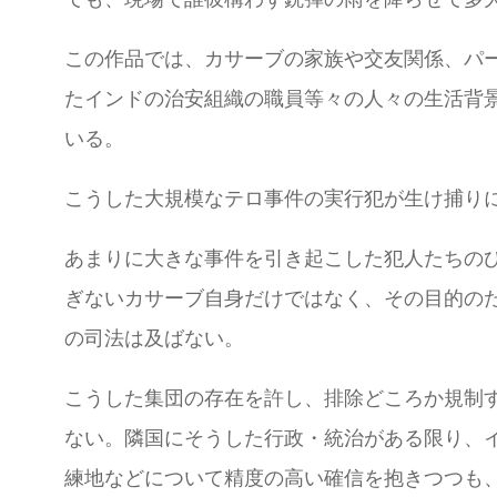
この作品では、カサーブの家族や交友関係、パ
たインドの治安組織の職員等々の人々の生活背景
いる。
こうした大規模なテロ事件の実行犯が生け捕り
あまりに大きな事件を引き起こした犯人たちの
ぎないカサーブ自身だけではなく、その目的の
の司法は及ばない。
こうした集団の存在を許し、排除どころか規制
ない。隣国にそうした行政・統治がある限り、
練地などについて精度の高い確信を抱きつつも