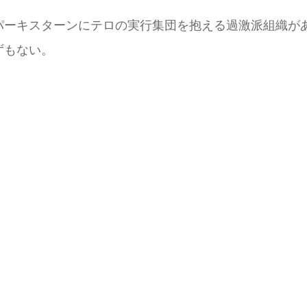
パーキスターンにテロの実行集団を抱える過激派組織が
ずもない。