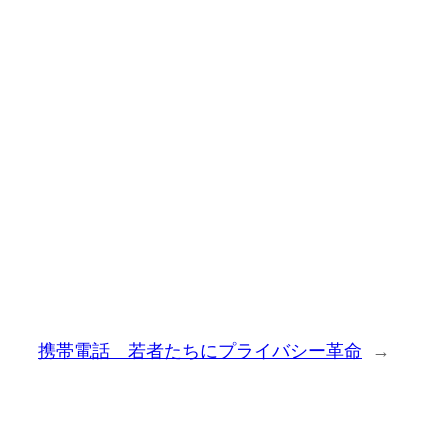
携帯電話 若者たちにプライバシー革命
→