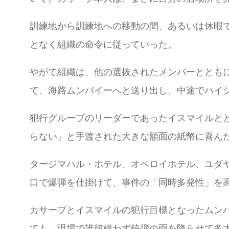
訓練地から訓練地への移動の間、あるいは休暇
となく組織の命令に従っていった。
やがて組織は、他の選抜されたメンバーととも
て、海路ムンバイーへと送り出し、中途でハイ
犯行グループのリーダーであったイスマイルと
らない」と手渡された大きな額面の紙幣に喜ん
タージマハル・ホテル、オベロイホテル、ユダ
口で爆弾を仕掛けて、事件の「同時多発性」を
カサーブとイスマイルの犯行目標となったムン
ても、現場で誰彼構わず銃弾の雨を降らせて多