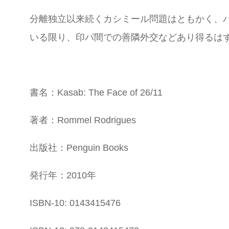
分離独立以来続くカシミール問題はともかく、
いる限り、印パ間での善隣外交などあり得るは
書名：Kasab: The Face of 26/11
著者：Rommel Rodrigues
出版社：Penguin Books
発行年：2010年
ISBN-10: 0143415476