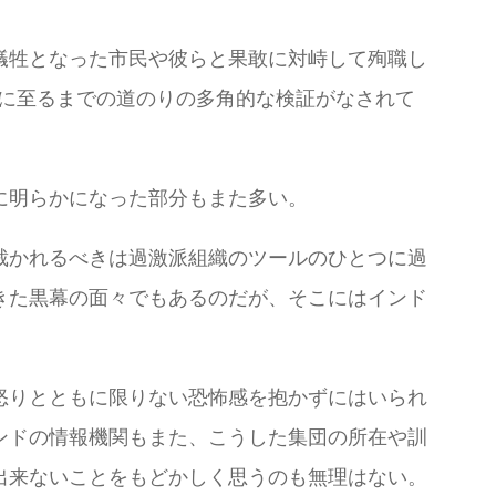
犠牲となった市民や彼らと果敢に対峙して殉職し
こに至るまでの道のりの多角的な検証がなされて
に明らかになった部分もまた多い。
裁かれるべきは過激派組織のツールのひとつに過
きた黒幕の面々でもあるのだが、そこにはインド
怒りとともに限りない恐怖感を抱かずにはいられ
ンドの情報機関もまた、こうした集団の所在や訓
出来ないことをもどかしく思うのも無理はない。