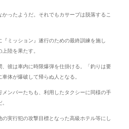
なかったようだ。それでもカサーブは脱落するこ
に『ミッション』遂行のための最終訓練を施し
の上陸を果たす。
間、彼は車内に時限爆弾を仕掛ける。「釣りは要
に車体が爆破して帰らぬ人となる。
行メンバーたちも、利用したタクシーに同様の手
だ。
他の実行犯の攻撃目標となった高級ホテル等にし