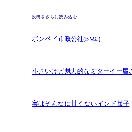
投稿をさらに読み込む
ボンベイ市政公社(BMC)
小さいけど魅力的なミターイー屋
実はそんなに甘くないインド菓子