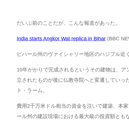
だいぶ前のことだが、こんな報道があった。
India starts Angkor Wat replica in Bihar
(BBC NE
ビハール州のヴァイシャリー地区のハジプル近
10年がかりで完成されるというその建物は、
立されたものが後に仏教寺院へと変遷していっ
ト・ラーム。
費用2千万米ドル相当の資金を注いで建築、本
ール州の建設現場における最大級の投資額とも