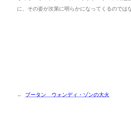
に、その姿が次第に明らかになってくるのでは
←
ブータン ウォンディ・ゾンの大火