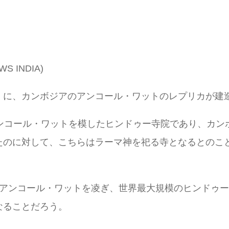
WS INDIA)
くに、カンボジアのアンコール・ワットのレプリカが建
アンコール・ワットを模したヒンドゥー寺院であり、カン
たのに対して、こちらはラーマ神を祀る寺となるとのこ
家アンコール・ワットを凌ぎ、世界最大規模のヒンドゥ
なることだろう。