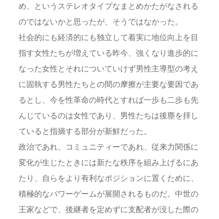
め、というステレオタイプなまとめかたがなされる
のではないかと思ったが、そうではなかった。
社会的にも経済的にも独立して着実に地位向上を目
指す女性たちが増えている昨今、強くなり進歩的に
なった女性とそれについていけず男性主導型の考え
に固執する男性たちとの間の摩擦が主要な要因であ
るとし、今を性革命の時代とすれば一歩も二歩も先
んじているのは女性であり、男性たちは後塵を拝し
ていると指摘する部分が新鮮だった。
政治であれ、コミュニティーであれ、従来力関係に
変化が生じたときには新たな秩序を組み上げるにあ
たり、自らをより有利なポジションに置くために、
積極的なパワーゲームが展開されるものだ。中世の
王家などで、後継者を定めずに支配者が没した際の