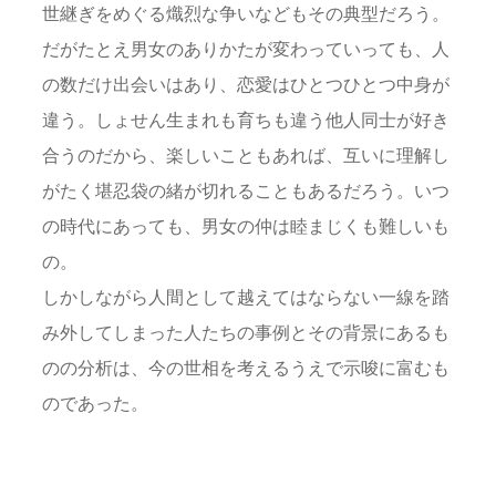
世継ぎをめぐる熾烈な争いなどもその典型だろう。
だがたとえ男女のありかたが変わっていっても、人
の数だけ出会いはあり、恋愛はひとつひとつ中身が
違う。しょせん生まれも育ちも違う他人同士が好き
合うのだから、楽しいこともあれば、互いに理解し
がたく堪忍袋の緒が切れることもあるだろう。いつ
の時代にあっても、男女の仲は睦まじくも難しいも
の。
しかしながら人間として越えてはならない一線を踏
み外してしまった人たちの事例とその背景にあるも
のの分析は、今の世相を考えるうえで示唆に富むも
のであった。