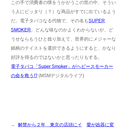
この手で消費者の懐をうかがうこの世の中、そうい
う人にピッタリ（？）な商品がすでに出ているよう
だ。電子タバコなる代物で、その名も
SUPER
SMOKER
。どんな味なのかよくわからないが、ど
うせならもうひと捻り加えて、世界的にメジャーな
銘柄のテイストを選択できるようにすると、かなり
好評を得るのではないかと思ったりもする。
電子タバコ「Super Smoker」がヘビースモーカー
の命を救う!?
(MSMデジタルライフ)
←
解禁から２年 東京の店頭にイ
愛が凶器に変