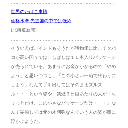
…………………………………………………………..
世界のたばこ事情
価格水準 先進国の中では低め
(北海道新聞)
…………………………………………………………..
そういえば、インドもそうだが諸物価に比してタバ
コが高い国々では、しばしば１０本入りパッケージ
が売られている。あまりにお金がかかるので「やめ
よう」と思いつつも、『この小さい一箱で終わりに
しよう』なんて手を出してはそのままズルズ
ル・・・という姿や、禁煙３日目あたりの人が『ち
ょっとだけ、この小さなパッケージだけ・・・』な
んて妥協しては元の木阿弥なんていう人の姿が目に
浮かぶようだ。