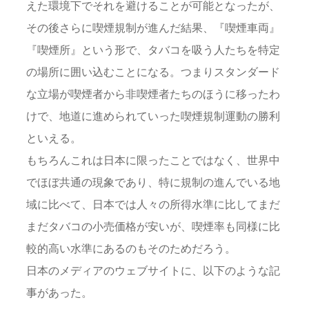
えた環境下でそれを避けることが可能となったが、
その後さらに喫煙規制が進んだ結果、『喫煙車両』
『喫煙所』という形で、タバコを吸う人たちを特定
の場所に囲い込むことになる。つまりスタンダード
な立場が喫煙者から非喫煙者たちのほうに移ったわ
けで、地道に進められていった喫煙規制運動の勝利
といえる。
もちろんこれは日本に限ったことではなく、世界中
でほぼ共通の現象であり、特に規制の進んでいる地
域に比べて、日本では人々の所得水準に比してまだ
まだタバコの小売価格が安いが、喫煙率も同様に比
較的高い水準にあるのもそのためだろう。
日本のメディアのウェブサイトに、以下のような記
事があった。