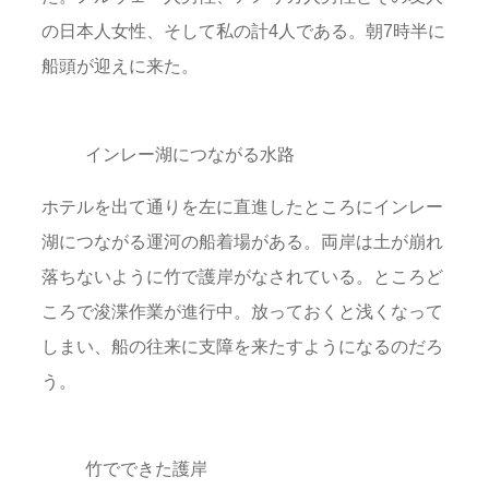
の日本人女性、そして私の計4人である。朝7時半に
船頭が迎えに来た。
インレー湖につながる水路
ホテルを出て通りを左に直進したところにインレー
湖につながる運河の船着場がある。両岸は土が崩れ
落ちないように竹で護岸がなされている。ところど
ころで浚渫作業が進行中。放っておくと浅くなって
しまい、船の往来に支障を来たすようになるのだろ
う。
竹でできた護岸