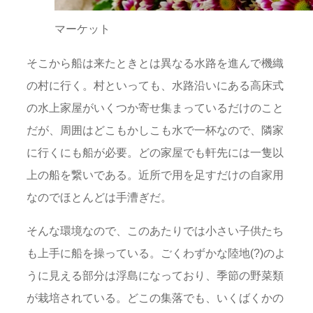
マーケット
そこから船は来たときとは異なる水路を進んで機織
の村に行く。村といっても、水路沿いにある高床式
の水上家屋がいくつか寄せ集まっているだけのこと
だが、周囲はどこもかしこも水で一杯なので、隣家
に行くにも船が必要。どの家屋でも軒先には一隻以
上の船を繋いである。近所で用を足すだけの自家用
なのでほとんどは手漕ぎだ。
そんな環境なので、このあたりでは小さい子供たち
も上手に船を操っている。ごくわずかな陸地(?)のよ
うに見える部分は浮島になっており、季節の野菜類
が栽培されている。どこの集落でも、いくばくかの