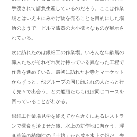
手渡されて請負生産しているのだろう。ここは作業
場とはいえ主にみやげ物を売ることを目的にした場
所のようで、ビルマ漆器の大小様々なものが展示さ
れている。
次に訪れたのは銀細工の作業場。いろんな年齢層の
職人たちがそれぞれ受け持っている異なった工程で
作業を進めている。最初に訪れたお寺とマーケット
からずっと、他グループの同じ顔ぶれの人たちと行
く先々で出会う。どの船頭たちもほぼ同じコースを
回っていることがわかる。
銀細工作業場見学を終えてから近くにあるレストラ
ンで昼食を済ませた後、水上の耕作地に向かう。浮
き草等の植物性の『土壌』から成る水上の畑だ。先