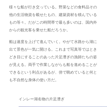
様々な船が行き交っている。野菜などの食料品その
他の生活物資を載せたもの、建築資材を積んでいる
もの等々。だがこの時間帯で最も多いのは、国内外
からの観光客を乗せた船だろうか。
船は速度を上げて進んでいく。やがて水路から湖に
出て景色が一気に開ける。これまで写真等ではとき
どき目にすることのあった片足漕ぎの漁師たちの姿
が見える。両手で作業しながらも船を進めることが
できるという利点があるが、傍で眺めていると何と
も不自然な身体の使い方だ。
インレー湖名物の片足漕ぎ