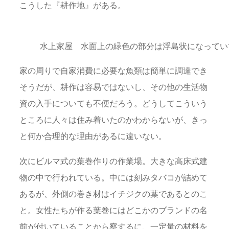
こうした『耕作地』がある。
水上家屋 水面上の緑色の部分は浮島状になってい
家の周りで自家消費に必要な魚類は簡単に調達でき
そうだが、耕作は容易ではないし、その他の生活物
資の入手についても不便だろう。どうしてこういう
ところに人々は住み着いたのかわからないが、きっ
と何か合理的な理由があるに違いない。
次にビルマ式の葉巻作りの作業場。大きな高床式建
物の中で行われている。中には刻みタバコが詰めて
あるが、外側の巻き材はイチジクの葉であるとのこ
と。女性たちが作る葉巻にはどこかのブランドの名
前が付いていることから察するに、一定量の材料を