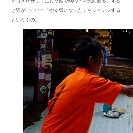
を引き寄せて手にした輪で喉の下を数回擦る。する
と猫が上向いて「やる気になった」らジャンプする
というもの。