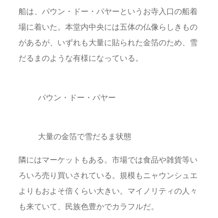
船は、パウン・ドー・パヤーというお寺入口の船着
場に着いた。本堂内中央には五体の仏像らしきもの
があるが、いずれも大量に貼られた金箔のため、雪
だるまのような有様になっている。
パウン・ドー・パヤー
大量の金箔で雪だるま状態
隣にはマーケットもある。市場では食品や雑貨等い
ろいろ売り買いされている。規模もニャウンシュエ
よりもおよそ倍くらい大きい。マイノリティの人々
も来ていて、民族色豊かでカラフルだ。