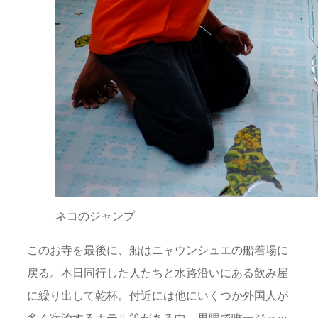
ネコのジャンプ
このお寺を最後に、船はニャウンシュエの船着場に
戻る。本日同行した人たちと水路沿いにある飲み屋
に繰り出して乾杯。付近には他にいくつか外国人が