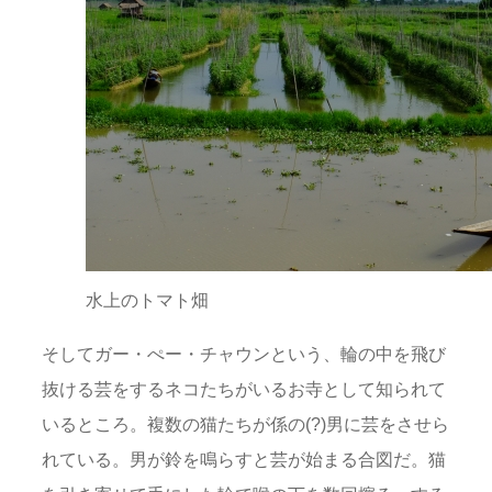
水上のトマト畑
そしてガー・ぺー・チャウンという、輪の中を飛び
抜ける芸をするネコたちがいるお寺として知られて
いるところ。複数の猫たちが係の(?)男に芸をさせら
れている。男が鈴を鳴らすと芸が始まる合図だ。猫