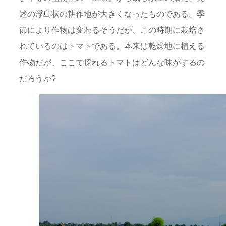
述の浮島状の耕作地が大きくなったものである。季
節により作物は変わるそうだが、この時期に栽培さ
れているのはトマトである。本来は乾燥地に植える
作物だが、ここで採れるトマトはどんな味がするの
だろうか?