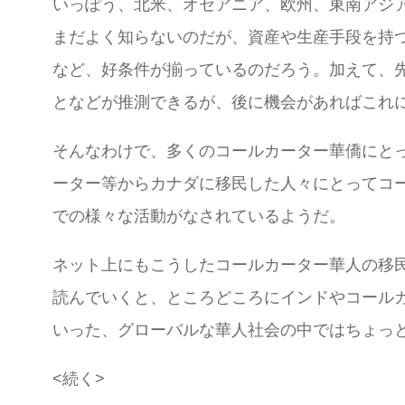
いっぽう、北米、オセアニア、欧州、東南アジ
まだよく知らないのだが、資産や生産手段を持
など、好条件が揃っているのだろう。加えて、
となどが推測できるが、後に機会があればこれ
そんなわけで、多くのコールカーター華僑にと
ーター等からカナダに移民した人々にとってコ
での様々な活動がなされているようだ。
ネット上にもこうしたコールカーター華人の移
読んでいくと、ところどころにインドやコール
いった、グローバルな華人社会の中ではちょっ
<続く>