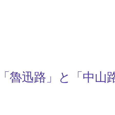
「魯迅路」と「中山路