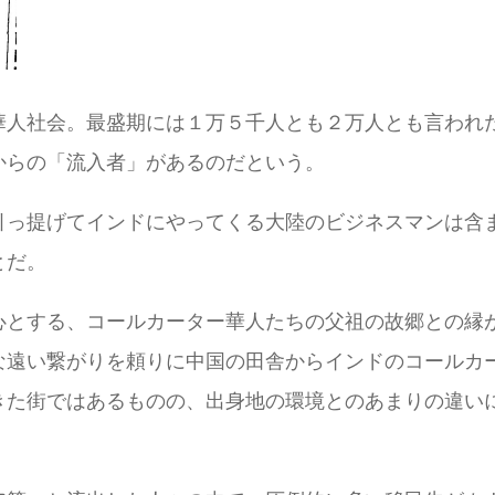
華人社会。最盛期には１万５千人とも２万人とも言われ
からの「流入者」があるのだという。
引っ提げてインドにやってくる大陸のビジネスマンは含
とだ。
心とする、コールカーター華人たちの父祖の故郷との縁
な遠い繋がりを頼りに中国の田舎からインドのコールカ
きた街ではあるものの、出身地の環境とのあまりの違い