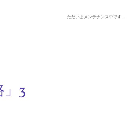
ただいまメンテナンス中です…
」3