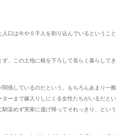
た人口は今や５千人を割り込んでいるということ
まず、この土地に根を下ろして長らく暮らしてき
が関係しているのだという。もちろんあまり一般
ーターまで嫁入りしにくる女性たちがいるだとい
に馴染めず実家に逃げ帰ってそれっきり、という