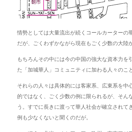
情勢としては大量流出が続くコールカーターの
だが、ごくわずかながら現在もごく少数の大陸
もちろんその中には今の中国の強大な資本力を
た「加城華人」コミュニティに加わる人々のこ
それらの人々は具体的には客家系、広東系を中
的ではなく、ごく少数の例に限られるが、そん
う。すでに長きに渡って華人社会が確立されて
例も少なくないと聞くのだが。