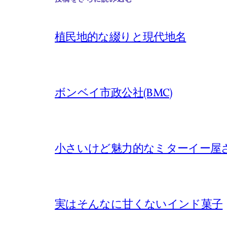
植民地的な綴りと現代地名
ボンベイ市政公社(BMC)
小さいけど魅力的なミターイー屋
実はそんなに甘くないインド菓子