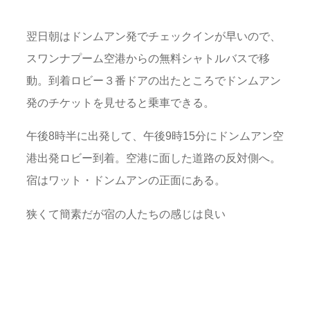
翌日朝はドンムアン発でチェックインが早いので、
スワンナプーム空港からの無料シャトルバスで移
動。到着ロビー３番ドアの出たところでドンムアン
発のチケットを見せると乗車できる。
午後8時半に出発して、午後9時15分にドンムアン空
港出発ロビー到着。空港に面した道路の反対側へ。
宿はワット・ドンムアンの正面にある。
狭くて簡素だが宿の人たちの感じは良い