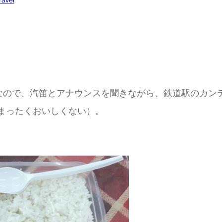
ravel
なので、汽笛とアナウンスを聞きながら、鉄道駅のカン
りまったくおいしくない）。