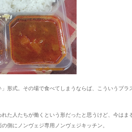
弁」形式。その場で食べてしまうならば、こういうプラ
われた人たちが働くという形だったと思うけど、今はま
面の側にノンヴェジ専用ノンヴェジキッチン。