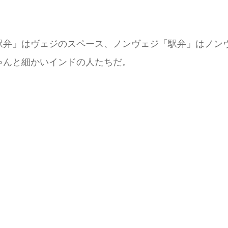
駅弁」はヴェジのスペース、ノンヴェジ「駅弁」はノン
ゃんと細かいインドの人たちだ。