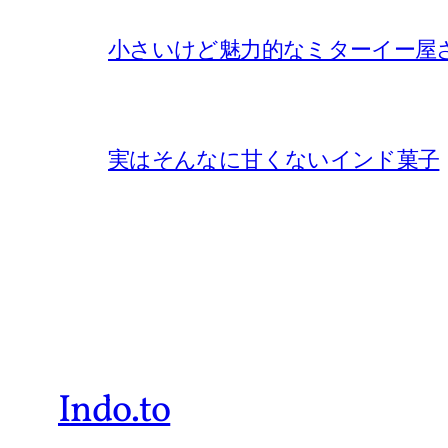
小さいけど魅力的なミターイー屋
実はそんなに甘くないインド菓子
Indo.to