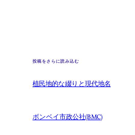
投稿をさらに読み込む
植民地的な綴りと現代地名
ボンベイ市政公社(BMC)