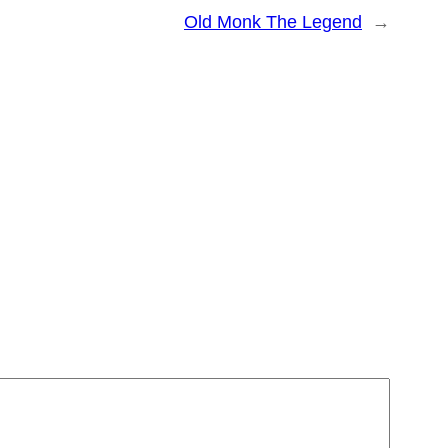
Old Monk The Legend
→