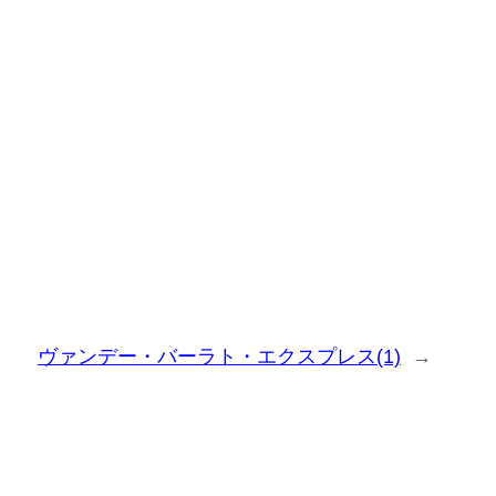
ヴァンデー・バーラト・エクスプレス(1)
→