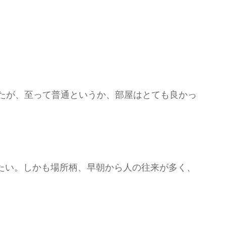
ぞったが、至って普通というか、部屋はとても良かっ
たい。しかも場所柄、早朝から人の往来が多く、