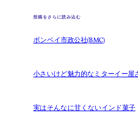
投稿をさらに読み込む
ボンベイ市政公社(BMC)
小さいけど魅力的なミターイー屋
実はそんなに甘くないインド菓子