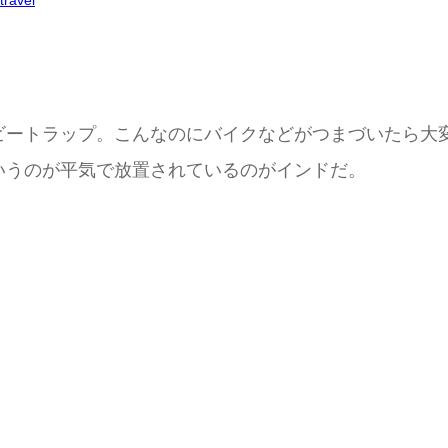
travel
ビートラップ。こんなのにバイクなどがつまづいたら大
いうのが平気で放置されているのがインドだ。