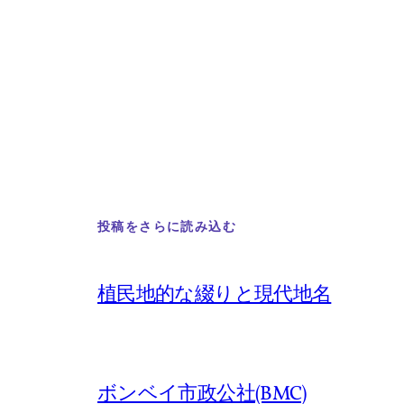
投稿をさらに読み込む
植民地的な綴りと現代地名
ボンベイ市政公社(BMC)