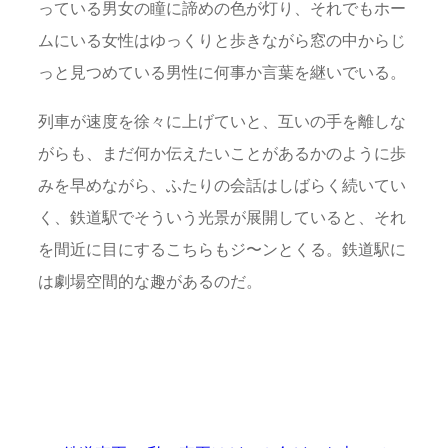
っている男女の瞳に諦めの色が灯り、それでもホー
ムにいる女性はゆっくりと歩きながら窓の中からじ
っと見つめている男性に何事か言葉を継いでいる。
列車が速度を徐々に上げていと、互いの手を離しな
がらも、まだ何か伝えたいことがあるかのように歩
みを早めながら、ふたりの会話はしばらく続いてい
く、鉄道駅でそういう光景が展開していると、それ
を間近に目にするこちらもジ〜ンとくる。鉄道駅に
は劇場空間的な趣があるのだ。