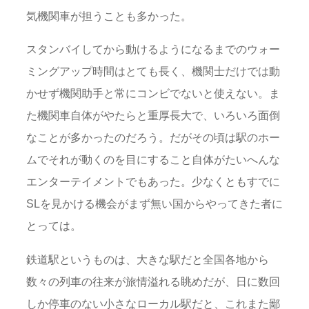
気機関車が担うことも多かった。
スタンバイしてから動けるようになるまでのウォー
ミングアップ時間はとても長く、機関士だけでは動
かせず機関助手と常にコンビでないと使えない。ま
た機関車自体がやたらと重厚長大で、いろいろ面倒
なことが多かったのだろう。だがその頃は駅のホー
ムでそれが動くのを目にすること自体がたいへんな
エンターテイメントでもあった。少なくともすでに
SLを見かける機会がまず無い国からやってきた者に
とっては。
鉄道駅というものは、大きな駅だと全国各地から
数々の列車の往来が旅情溢れる眺めだが、日に数回
しか停車のない小さなローカル駅だと、これまた鄙