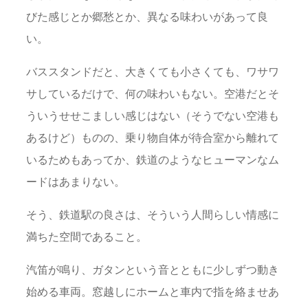
びた感じとか郷愁とか、異なる味わいがあって良
い。
バススタンドだと、大きくても小さくても、ワサワ
サしているだけで、何の味わいもない。空港だとそ
ういうせせこましい感じはない（そうでない空港も
あるけど）ものの、乗り物自体が待合室から離れて
いるためもあってか、鉄道のようなヒューマンなム
ードはあまりない。
そう、鉄道駅の良さは、そういう人間らしい情感に
満ちた空間であること。
汽笛が鳴り、ガタンという音とともに少しずつ動き
始める車両。窓越しにホームと車内で指を絡ませあ