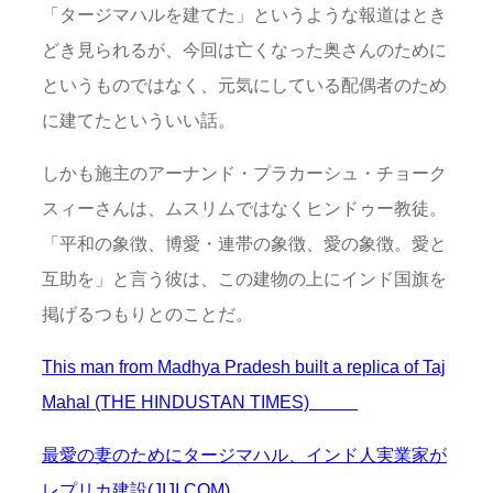
「タージマハルを建てた」というような報道はとき
どき見られるが、今回は亡くなった奥さんのために
というものではなく、元気にしている配偶者のため
に建てたといういい話。
しかも施主のアーナンド・プラカーシュ・チョーク
スィーさんは、ムスリムではなくヒンドゥー教徒。
「平和の象徴、博愛・連帯の象徴、愛の象徴。愛と
互助を」と言う彼は、この建物の上にインド国旗を
掲げるつもりとのことだ。
This man from Madhya Pradesh built a replica of Taj
Mahal (THE HINDUSTAN TIMES)
最愛の妻のためにタージマハル、インド人実業家が
レプリカ建設(JIJI.COM)