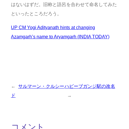
はないはずだ。旧称と語呂を合わせて命名してみた
といったところだろう。
UP CM Yogi Adityanath hints at changing
Azamgarh’s name to Aryamgarh (INDIA TODAY)
←
サルマーン・クルシー
ハビーブガンジ駅の改名
ド
→
コメント