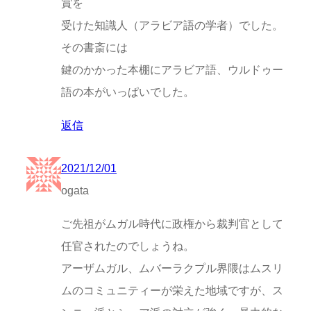
賞を
受けた知識人（アラビア語の学者）でした。
その書斎には
鍵のかかった本棚にアラビア語、ウルドゥー
語の本がいっぱいでした。
返信
2021/12/01
ogata
ご先祖がムガル時代に政権から裁判官として
任官されたのでしょうね。
アーザムガル、ムバーラクプル界隈はムスリ
ムのコミュニティーが栄えた地域ですが、ス