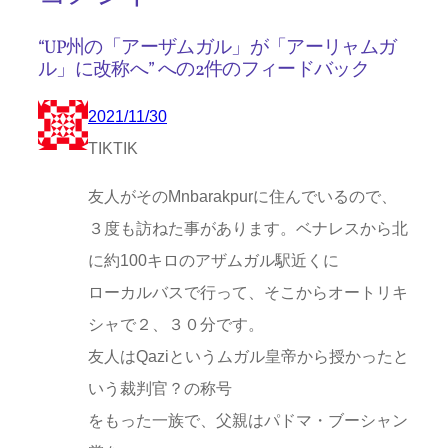
“UP州の「アーザムガル」が「アーリャムガ
ル」に改称へ” への2件のフィードバック
2021/11/30
TIKTIK
友人がそのMnbarakpurに住んでいるので、
３度も訪ねた事があります。ベナレスから北
に約100キロのアザムガル駅近くに
ローカルバスで行って、そこからオートリキ
シャで２、３０分です。
友人はQaziというムガル皇帝から授かったと
いう裁判官？の称号
をもった一族で、父親はパドマ・ブーシャン