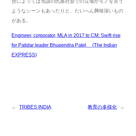
合によっては当該の氏族社会での立場がモノを言う
ようなシーンもあったりと、たいへん興味深いもの
がある。
Engineer, corporator, MLA in 2017 to CM: Swift rise
for Patidar leader Bhupendra Patel (The Indian
EXPRESS)
←
TRIBES INDIA
教育の多様化
→