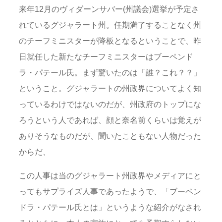
来年12月のヴィダーンサバー(州議会)選挙が予定さ
れているグジャラート州。任期満了することなく州
のチーフミニスターが降板となるということで、昨
日就任した新たなチーフミニスターはブーペンド
ラ・パテール氏。まず驚いたのは「誰？これ？？」
ということ。グジャラートの州政界についてよく知
っているわけではないのだが、州政府のトップにな
ろうという人であれば、顔と奈名前くらいは覚えが
ありそうなものだが、聞いたこともない人物だった
からだ、
この人事は当のグジャラート州政界やメディアにと
ってもサプライズ人事であったようで、「ブーペン
ドラ・パテール氏とは」というような紹介がなされ