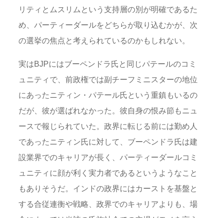
リティとムスリムという支持層の別が明確であるた
め、パーティーダールをどちらが取り込むかが、次
の選挙の焦点と考えられているのかもしれない。
実はBJPにはブーペンドラ氏と同じパテールのコミ
ュニティで、前政権では副チーフミニスターの地位
にあったニティン・パテール氏という重鎮もいるの
だが、彼が選ばれなかった。彼自身の恨み節もニュ
ースで報じられていた。政界に転じる前には勤め人
であったニティン氏に対して、ブーペンドラ氏は建
設業界でのキャリアが長く、パーティーダールコミ
ュニティに顔が利く実力者であるというようなこと
もありそうだ。インドの政界にはカーストを基盤と
する合従連衡や戦略、政界でのキャリアよりも、場