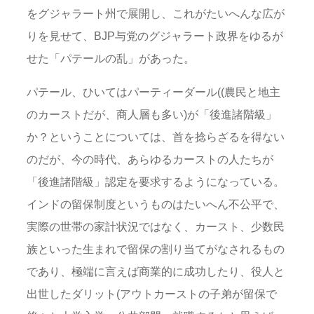
をグジャラート州で展開し、これがたいへんな広が
りを見せて、BJP与党のグジャラート政界をゆるが
せた「パテールの乱」があった。
パテール、ひいてはパーティーダール((農民と地主
のカーストだが、商人層も多い)が「後進諸階級」
か？ということについては、首を捻らざるを得ない
のだが、今の時代、あらゆるカーストの人たちが
「後進諸階級」認定を要求するようになっている。
インドの留保制度というものはたいへん不公平で、
実際の世帯の家計状況ではなく、カースト、少数民
族といった生まれで留保の割り当てがなされるもの
であり、極端に言えば商業的に成功したり、役人と
出世したダリット(アウトカーストの子弟が留保で