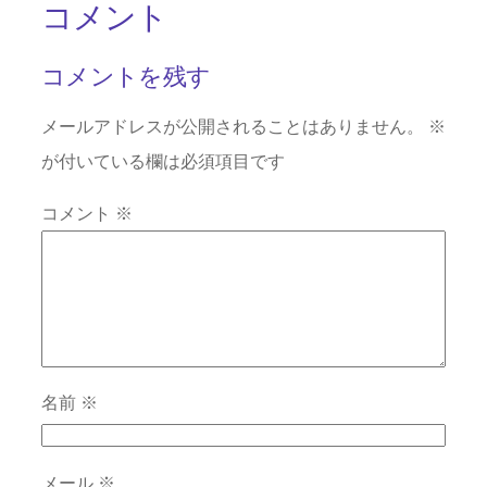
コメント
コメントを残す
メールアドレスが公開されることはありません。
※
が付いている欄は必須項目です
コメント
※
名前
※
メール
※