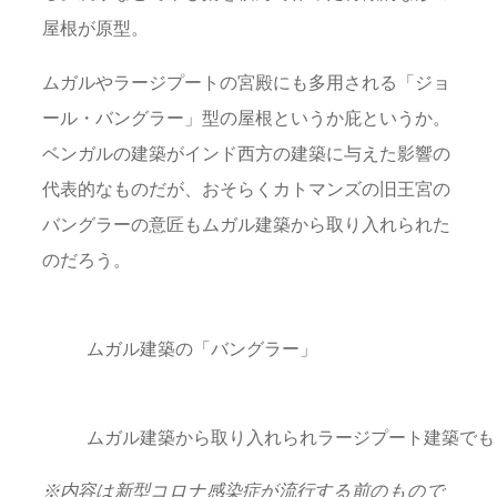
屋根が原型。
ムガルやラージプートの宮殿にも多用される「ジョ
ール・バングラー」型の屋根というか庇というか。
ベンガルの建築がインド西方の建築に与えた影響の
代表的なものだが、おそらくカトマンズの旧王宮の
バングラーの意匠もムガル建築から取り入れられた
のだろう。
ムガル建築の「バングラー」
ムガル建築から取り入れられラージプート建築でも
※
内容は新型コロナ感染症が流行する前のもので