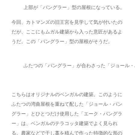
上部が「バングラー」型の屋根になっている。
今回、カトマンズの旧王宮を見学して気が付いたの
だが、ここにもムガル建築から入った意匠があるよ
うだ。この「バングラー」型の屋根がそうだ。
ふたつの「バングラー」が合わさった「ジョール・
こちらはオリジナルのベンガルの建築。このように
ふたつの湾曲屋根を重ねて配した「ジョール・バン
グラー」とひとつだけ使用した「エーク・バングラ
ー」は、ベンガルのテラコッタ建築でよく見られ
る。農家などで干し藁を積んで作った特徴的な形の