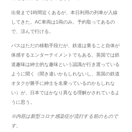
出発まで1時間近くあるが、本日利用の列車が入線
してきた。AC車両は1両のみ。予約取ってあるの
で、涼んで行ける。
バスはただの移動手段だが、鉄道は乗ること自体が
体感するエンターテイメントでもある。英国では鉄
道趣味は紳士的な趣味という認識が行き渡っている
ように聞く（聞き違いかもしれないし、英国の鉄道
オタクが勝手に紳士を名乗っているのかもしれな
い）が、日本ではかなり異なる理解がされているよ
うに思う。
※
内容は新型コロナ感染症が流行する前のもので
す。