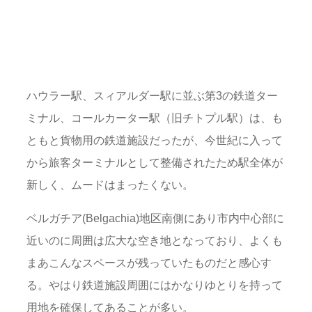
ハウラー駅、スィアルダー駅に並ぶ第3の鉄道ター
ミナル、コールカーター駅（旧チトプル駅）は、も
ともと貨物用の鉄道施設だったが、今世紀に入って
から旅客ターミナルとして整備されたため駅全体が
新しく、ムードはまったくない。
ベルガチア(Belgachia)地区南側にあり市内中心部に
近いのに周囲は広大な空き地となっており、よくも
まあこんなスペースが残っていたものだと感心す
る。やはり鉄道施設周囲にはかなりゆとりを持って
用地を確保してあることが多い。