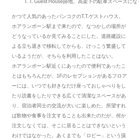
T. T. Guest House跡地。高架下の駐車スペース
かつて人気のあったバンコクのT.T.ゲストハウス。
ホアランポーン駅まで来たので、なつかしの場所が
どうなっているか見てみることにした。道路建設に
よる立ち退きで移転してからも、けっこう繁盛して
いるようだが、そちらを利用したことはない。
ホアランポーン駅近くにあったので便利であったこ
とはもちろんだが、1Fのレセプションがあるフロア
ーには、いつでも好きなだけ座っておしゃべりをし
たり読書をしたりできる広くて清潔なスペースがあ
り、宿泊者同士の交流が大いに楽しめた。所望すれ
ば飲物や食事を注文することも出来たのだが、何か
注文しなくては、そこに居ることはできないという
わけではなかった。あくまでも「ロビー」という扱