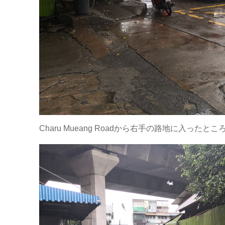
Charu Mueang Roadから右手の路地に入ったとこ