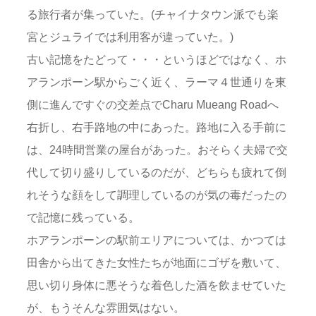
る旅行者が集っていた。(チャイナタウン派でも楽
宮とジュライでは利用客が違っていた。)
古い記憶をたどって・・・というほどではなく、ホ
アランポーン駅からごく近く、ラーマ４世通りを東
側に進んですぐの交差点でCharu Mueang Roadへ
右折し、右手路地の中にあった。路地に入る手前に
は、24時間営業の屋台があった。おそらく夫婦で交
代して切り盛りしているのだが、どちらも疲れて倒
れそうな顔をして調理しているのが気の毒だったの
で記憶に残っている。
ホアランポーンの駅前エリアについては、かつては
田舎から出てきた女性たちが地面にゴザを敷いて、
思い切り身体に悪そうな着色した酒を飲ませていた
が、もうそんな雰囲気はない。