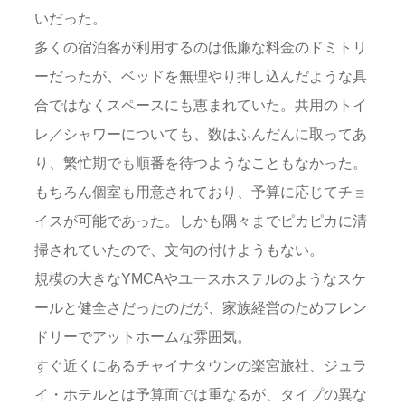
いだった。
多くの宿泊客が利用するのは低廉な料金のドミトリ
ーだったが、ベッドを無理やり押し込んだような具
合ではなくスペースにも恵まれていた。共用のトイ
レ／シャワーについても、数はふんだんに取ってあ
り、繁忙期でも順番を待つようなこともなかった。
もちろん個室も用意されており、予算に応じてチョ
イスが可能であった。しかも隅々までピカピカに清
掃されていたので、文句の付けようもない。
規模の大きなYMCAやユースホステルのようなスケ
ールと健全さだったのだが、家族経営のためフレン
ドリーでアットホームな雰囲気。
すぐ近くにあるチャイナタウンの楽宮旅社、ジュラ
イ・ホテルとは予算面では重なるが、タイプの異な