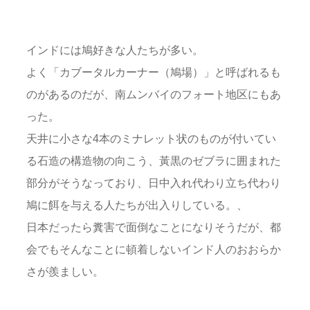
インドには鳩好きな人たちが多い。
よく「カブータルカーナー（鳩場）」と呼ばれるも
のがあるのだが、南ムンバイのフォート地区にもあ
った。
天井に小さな4本のミナレット状のものが付いてい
る石造の構造物の向こう、黃黒のゼブラに囲まれた
部分がそうなっており、日中入れ代わり立ち代わり
鳩に餌を与える人たちが出入りしている。、
日本だったら糞害で面倒なことになりそうだが、都
会でもそんなことに頓着しないインド人のおおらか
さが羨ましい。