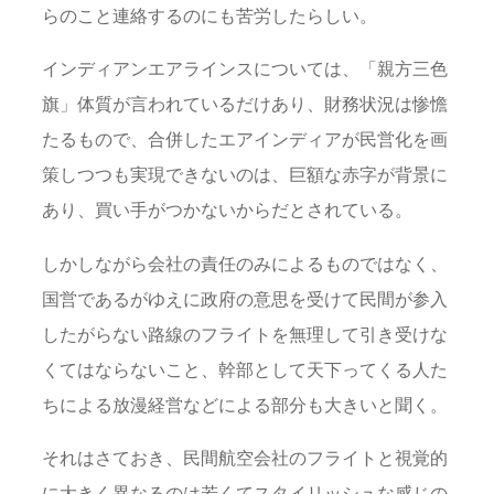
らのこと連絡するのにも苦労したらしい。
インディアンエアラインスについては、「親方三色
旗」体質が言われているだけあり、財務状況は惨憺
たるもので、合併したエアインディアが民営化を画
策しつつも実現できないのは、巨額な赤字が背景に
あり、買い手がつかないからだとされている。
しかしながら会社の責任のみによるものではなく、
国営であるがゆえに政府の意思を受けて民間が参入
したがらない路線のフライトを無理して引き受けな
くてはならないこと、幹部として天下ってくる人た
ちによる放漫経営などによる部分も大きいと聞く。
それはさておき、民間航空会社のフライトと視覚的
に大きく異なるのは若くてスタイリッシュな感じの