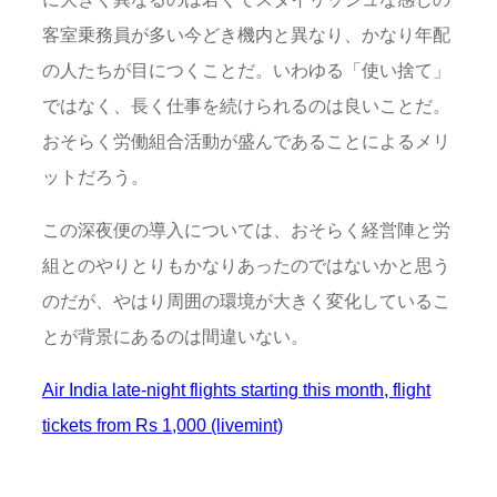
客室乗務員が多い今どき機内と異なり、かなり年配
の人たちが目につくことだ。いわゆる「使い捨て」
ではなく、長く仕事を続けられるのは良いことだ。
おそらく労働組合活動が盛んであることによるメリ
ットだろう。
この深夜便の導入については、おそらく経営陣と労
組とのやりとりもかなりあったのではないかと思う
のだが、やはり周囲の環境が大きく変化しているこ
とが背景にあるのは間違いない。
Air India late-night flights starting this month, flight
tickets from Rs 1,000 (livemint)