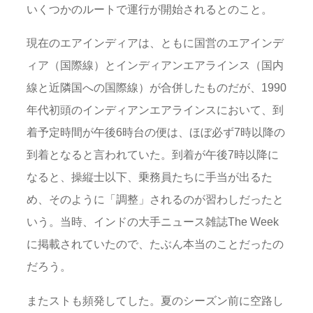
いくつかのルートで運行が開始されるとのこと。
現在のエアインディアは、ともに国営のエアインデ
ィア（国際線）とインディアンエアラインス（国内
線と近隣国への国際線）が合併したものだが、1990
年代初頭のインディアンエアラインスにおいて、到
着予定時間が午後6時台の便は、ほぼ必ず7時以降の
到着となると言われていた。到着が午後7時以降に
なると、操縦士以下、乗務員たちに手当が出るた
め、そのように「調整」されるのが習わしだったと
いう。当時、インドの大手ニュース雑誌The Week
に掲載されていたので、たぶん本当のことだったの
だろう。
またストも頻発してした。夏のシーズン前に空路し