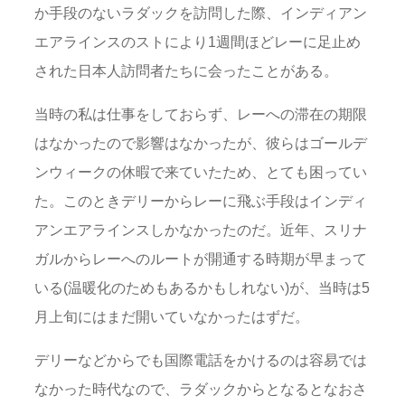
か手段のないラダックを訪問した際、インディアン
エアラインスのストにより1週間ほどレーに足止め
された日本人訪問者たちに会ったことがある。
当時の私は仕事をしておらず、レーへの滞在の期限
はなかったので影響はなかったが、彼らはゴールデ
ンウィークの休暇で来ていたため、とても困ってい
た。このときデリーからレーに飛ぶ手段はインディ
アンエアラインスしかなかったのだ。近年、スリナ
ガルからレーへのルートが開通する時期が早まって
いる(温暖化のためもあるかもしれない)が、当時は5
月上旬にはまだ開いていなかったはずだ。
デリーなどからでも国際電話をかけるのは容易では
なかった時代なので、ラダックからとなるとなおさ