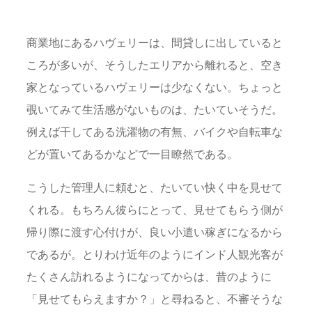
商業地にあるハヴェリーは、間貸しに出していると
ころが多いが、そうしたエリアから離れると、空き
家となっているハヴェリーは少なくない。ちょっと
覗いてみて生活感がないものは、たいていそうだ。
例えば干してある洗濯物の有無、バイクや自転車な
どが置いてあるかなどで一目瞭然である。
こうした管理人に頼むと、たいてい快く中を見せて
くれる。もちろん彼らにとって、見せてもらう側が
帰り際に渡す心付けが、良い小遣い稼ぎになるから
であるが。とりわけ近年のようにインド人観光客が
たくさん訪れるようになってからは、昔のように
「見せてもらえますか？」と尋ねると、不審そうな