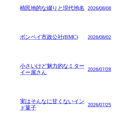
植民地的な綴りと現代地名
2026/08/08
ボンベイ市政公社(BMC)
2026/08/02
小さいけど魅力的なミター
2026/07/28
イー屋さん
実はそんなに甘くないイン
2026/07/25
ド菓子