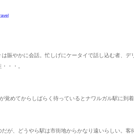
ravel
々は賑やかに会話。忙しげにケータイで話し込む者、デ
性・・・。
目が覚めてからしばらく待っているとナワルガル駅に到
のだが、どうやら駅は市街地からかなり遠いらしい。客