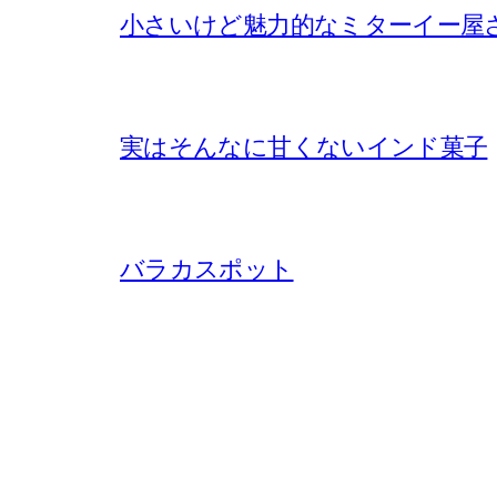
小さいけど魅力的なミターイー屋
実はそんなに甘くないインド菓子
バラカスポット