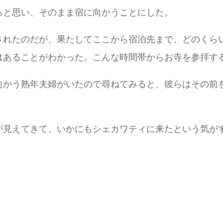
ると思い、そのまま宿に向かうことにした。
されたのだが、果たしてここから宿泊先まで、どのくら
はあることがわかった。こんな時間帯からお寺を参拝す
向かう熟年夫婦がいたので尋ねてみると、彼らはその前
が見えてきて、いかにもシェカワティに来たという気が