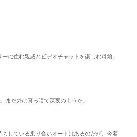
リーに住む親戚とビデオチャットを楽しむ母娘。
着。まだ外は真っ暗で深夜のようだ。
待ちしている乗り合いオートはあるのだが、今着