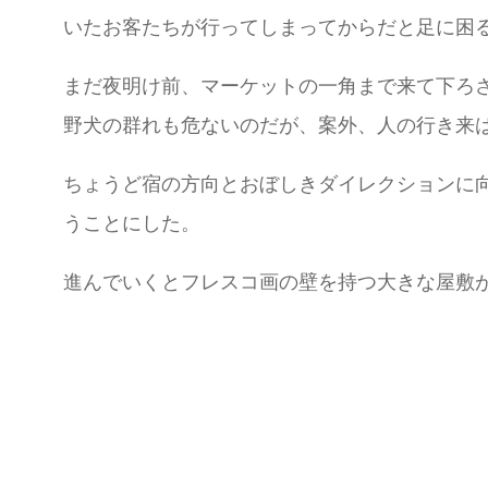
いたお客たちが行ってしまってからだと足に困
まだ夜明け前、マーケットの一角まで来て下ろ
野犬の群れも危ないのだが、案外、人の行き来
ちょうど宿の方向とおぼしきダイレクションに
うことにした。
進んでいくとフレスコ画の壁を持つ大きな屋敷