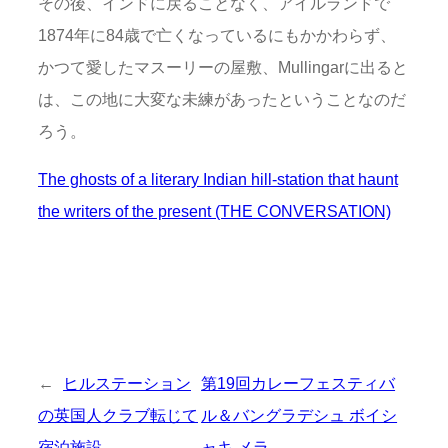
その後、インドに戻ることなく、アイルランドで
1874年に84歳で亡くなっているにもかかわらず、
かつて愛したマスーリーの屋敷、Mullingarに出ると
は、この地に大変な未練があったということなのだ
ろう。
The ghosts of a literary Indian hill-station that haunt
the writers of the present (THE CONVERSATION)
←
ヒルステーション
第19回カレーフェスティバ
の英国人クラブ転じて
ル＆バングラデシュ ボイシ
宿泊施設
ャキ メラ
→