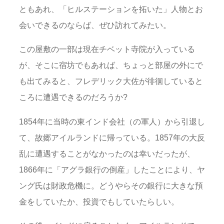
ともあれ、「ヒルステーションを拓いた」人物とお
会いできるのならば、ぜひ訪れてみたい。
この屋敷の一部は現在チベット寺院が入っている
が、そこに宿坊でもあれば、ちょっと部屋の外にで
も出てみると、フレデリック大佐が徘徊していると
ころに遭遇できるのだろうか?
1854年に当時の東インド会社（の軍人）から引退し
て、故郷アイルランドに帰っている。1857年の大反
乱に遭遇することがなかったのは幸いだったが、
1866年に「アグラ銀行の倒産」したことにより、ヤ
ング氏は財政危機に。どうやらその銀行に大きな預
金をしていたか、投資でもしていたらしい。