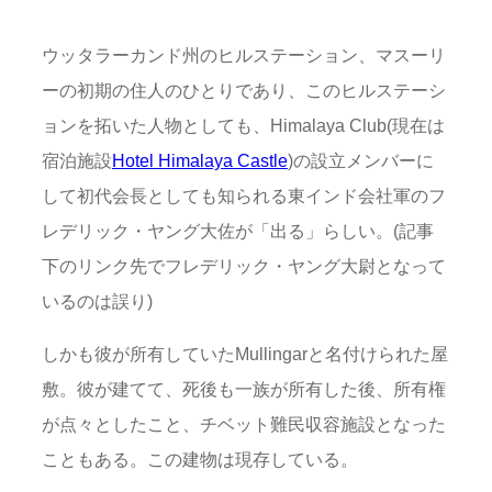
ウッタラーカンド州のヒルステーション、マスーリ
ーの初期の住人のひとりであり、このヒルステーシ
ョンを拓いた人物としても、Himalaya Club(現在は
宿泊施設
Hotel Himalaya Castle
)の設立メンバーに
して初代会長としても知られる東インド会社軍のフ
レデリック・ヤング大佐が「出る」らしい。(記事
下のリンク先でフレデリック・ヤング大尉となって
いるのは誤り)
しかも彼が所有していたMullingarと名付けられた屋
敷。彼が建てて、死後も一族が所有した後、所有権
が点々としたこと、チベット難民収容施設となった
こともある。この建物は現存している。