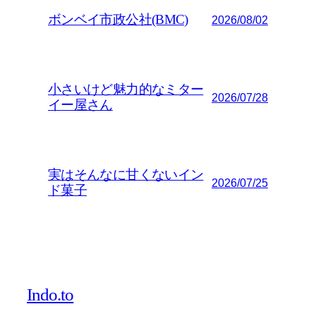
ボンベイ市政公社(BMC)
2026/08/02
小さいけど魅力的なミター
2026/07/28
イー屋さん
実はそんなに甘くないイン
2026/07/25
ド菓子
Indo.to