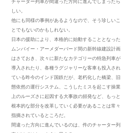
チャーター列車が間違った方向に進んでしまったら
しい。
他にも同様の事例があるようなので、そう珍しいこ
とでもないのかもしれない。
日本の援助により、本格的に始動することとなった
ムンバイー・アーメダーバード間の新幹線建設計画
はさておき、次々に新たなカテゴリーの特急列車が
導入されたり、各種ラグジャリーな客車も投入され
ている昨今のインド国鉄だが、老朽化した橋梁、旧
態依然の運行システム、こうしたミスを起こす操業
上のルーズさに起因する大事故の頻発など、もっと
根本的な部分を改革していく必要があることは常々
指摘されているところだ。
間違った方向に進んでいるのは、件のチャーター列