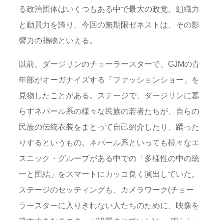
る政治団体はいくつもある中で最大の政党。組織力
と動員力を誇り、今回の無期限ゼネストは、その影
響力の賜物といえる。
以前、ダージリンのチョーラースターで、GJMの青
年部がオーガナイズする「ファッションショー」を
見物したことがある。ステージで、ダージリンに暮
らすネパール系の様々な民族の若者たちが、自らの
民族の伝統衣装をまとって自己紹介したり、踊った
りするというもの。ネパール系といっても様々なエ
スニック・グループがある中での「多様性の中の統
一と団結」をスマートにカッコ良く演出していた。
ステージのセッティングも、カメラワーク(チョー
ラースターに入りきれない人たちのために、映像を