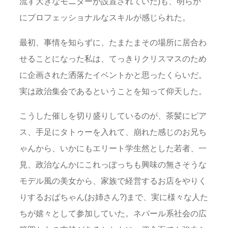
流す大きなモニターが設置されていた)も、明らか
にプロフェッショナルなスキルが感じられた。
最初、事情を知らずに、たまたまその場所に居合わ
せることになった私は、てっきりクリスマスのため
に企画された洒落たイベントかと思ったくらいだ。
実は政治集会であるということを知って仰天した。
こうした催しを切り盛りしているのが、茶髪にピア
ス、手足にタトゥーを入れて、崩れた感じのお兄ち
ゃんから、いかにもエリート学生然とした若者、一
見、政治なんかにこれっぽっちも興味の無さそうな
モデル風の美女から、家族で経営するお店をやりく
りするおばちゃん(お姉さん?)まで、実に様々な人た
ちが嬉々として参加していた。ネパール系社会の広