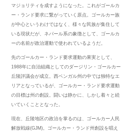
マジョリティを成すようになった。これがゴールカ
ー・ランド要求に繋がっていく原点。ゴールカー族
が中心というわけではなく、様々な民族が集住して
いる現状だが、ネパール系の象徴として、ゴールカ
ーの名前が政治運動で使われているようだ。
先のゴールカー・ランド要求運動の果実として、
1988年に自治組織としてのダージリン・ゴールカー
丘陵評議会が成立。西ベンガル州の中では独特なエ
リアとなっているが、ゴールカー・ランド要求運動
の目標は州の創設。闘いは静かに、しかし着々と続
いていくこととなった。
現在、丘陵地区の政治を掌るのは、ゴールカー人民
解放戦線(GJM)。ゴールカー・ランド州創設を唱え