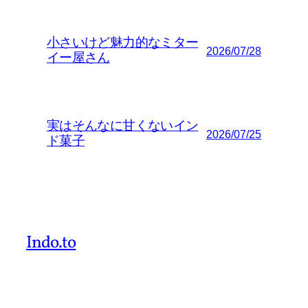
小さいけど魅力的なミター
2026/07/28
イー屋さん
実はそんなに甘くないイン
2026/07/25
ド菓子
Indo.to