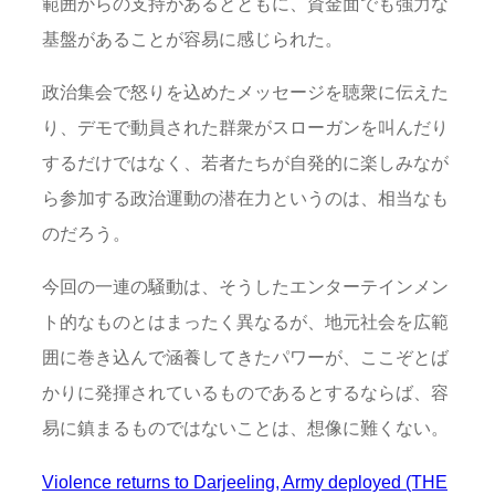
範囲からの支持があるとともに、資金面でも強力な
基盤があることが容易に感じられた。
政治集会で怒りを込めたメッセージを聴衆に伝えた
り、デモで動員された群衆がスローガンを叫んだり
するだけではなく、若者たちが自発的に楽しみなが
ら参加する政治運動の潜在力というのは、相当なも
のだろう。
今回の一連の騒動は、そうしたエンターテインメン
ト的なものとはまったく異なるが、地元社会を広範
囲に巻き込んで涵養してきたパワーが、ここぞとば
かりに発揮されているものであるとするならば、容
易に鎮まるものではないことは、想像に難くない。
Violence returns to Darjeeling, Army deployed (THE