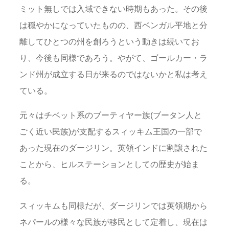
ミット無しでは入域できない時期もあった。その後
は穏やかになっていたものの、西ベンガル平地と分
離してひとつの州を創ろうという動きは続いてお
り、今後も同様であろう。やがて、ゴールカー・ラ
ンド州が成立する日が来るのではないかと私は考え
ている。
元々はチベット系のブーティヤー族(ブータン人と
ごく近い民族)が支配するスィッキム王国の一部で
あった現在のダージリン。英領インドに割譲された
ことから、ヒルステーションとしての歴史が始ま
る。
スィッキムも同様だが、ダージリンでは英領期から
ネパールの様々な民族が移民として定着し、現在は