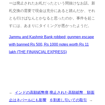
ーは廃止されたお札だったという間抜けなお話。新
札交換の需要で現金は充分にあると踏んだか、それ
とも行けばなんとかなると思ったのか。事件を起こ
すには、あまりにタイミングが悪かったようだ。
Jammu and Kashmir Bank robbed; gunmen escape
with banned Rs 500, Rs 1000 notes worth Rs 11
lakh (THE FINANCIAL EXPRESS)
←
インドの高額紙幣廃
廃止された高額紙幣 額面
止はネパールにも影響
６割差し引いての取引
→