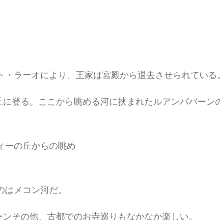
ート・ラーオにより、王家は宮殿から退去させられている
丘に登る。ここから眺める河に挟まれたルアンパバーン
ィーの丘からの眺め
のはメコン河だ。
ーンその他、古都でのお寺巡りもなかなか楽しい。