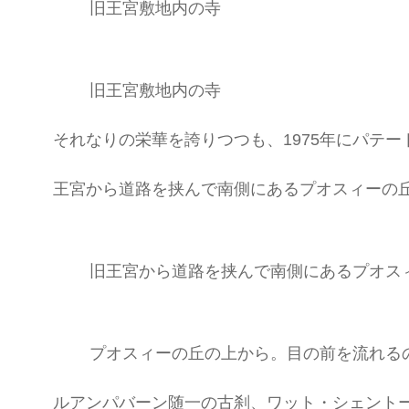
旧王宮敷地内の寺
旧王宮敷地内の寺
それなりの栄華を誇りつつも、1975年にパテ
王宮から道路を挟んで南側にあるプオスィーの
旧王宮から道路を挟んで南側にあるプオス
プオスィーの丘の上から。目の前を流れる
ルアンパバーン随一の古刹、ワット・シェント