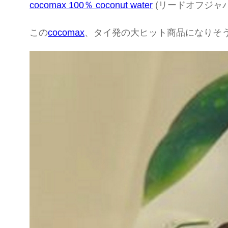
cocomax 100％ coconut water
(リードオフジャパ
この
cocomax
、タイ発の大ヒット商品になりそ