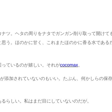
コナツ。ヘタの周りをナタでガンガン削り取って開けて
と思う。ほのかに甘く、これまたほのかに香る水である
回っているのが嬉しい。それが
cocomax
。
糖が添加されていないのもいい。たぶん、何かしらの保
。
あるらしい。私はまだ目にしていないのだが。