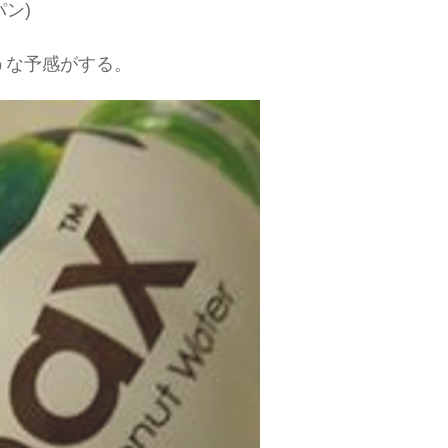
ン)
うな予感がする。