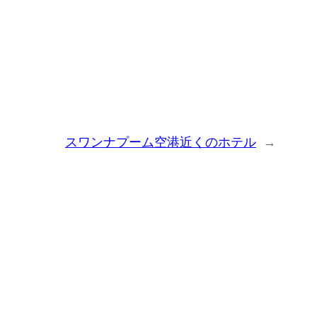
スワンナプーム空港近くのホテル
→