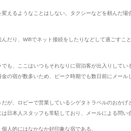
を変えるようなことはしない。タクシーなどを頼んだ場
んだり、Wifiでネット接続をしたりなどして過ごすこ
ラでも、ここはいつもそれなりに宿泊客が出入りしてい
料金の宿が数多いため、ピーク時期でも数日前にメール
うだが、ロビーで営業しているシゲタトラベルのおかげ
には日本人スタッフも常駐しており、メールによる問い
、個人的にはなかなか好印象な宿である。