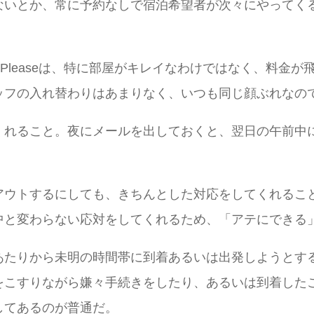
ないとか、常に予約なしで宿泊希望者が次々にやってく
Yes Pleaseは、特に部屋がキレイなわけではなく、
ッフの入れ替わりはあまりなく、いつも同じ顔ぶれなの
くれること。夜にメールを出しておくと、翌日の午前中
アウトするにしても、きちんとした対応をしてくれるこ
中と変わらない応対をしてくれるため、「アテにできる
あたりから未明の時間帯に到着あるいは出発しようとす
をこすりながら嫌々手続きをしたり、あるいは到着した
してあるのが普通だ。