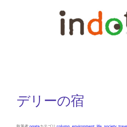
内
容
を
ス
キ
ッ
プ
デリーの宿
執筆者:
ogata
カテゴリ:
column
, 
environment
, 
life
, 
society
, 
trave