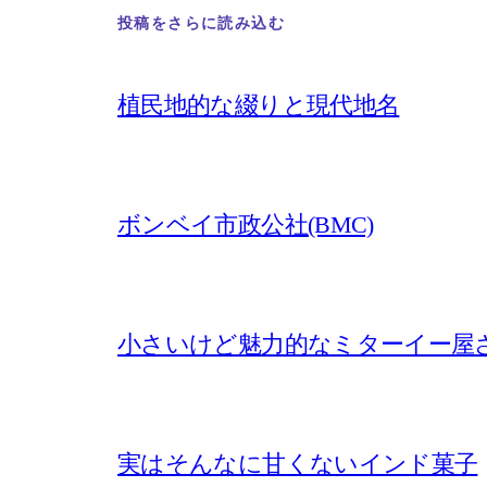
投稿をさらに読み込む
植民地的な綴りと現代地名
ボンベイ市政公社(BMC)
小さいけど魅力的なミターイー屋
実はそんなに甘くないインド菓子