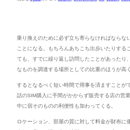
乗り換えのために必ず立ち寄らなければならな
ことになる。もちろんあちこち出歩いたりする
ても、すでに繰り返し訪問したことがあったり
なものを調達する場所としての比重のほうが高
するとなるべく短い時間で用事を済ますことが
話のSIM購入に手間がかからず販売する店の営
中に宿そのものの利便性も加わってくる。
ロケーション、部屋の質に対して料金が財布に