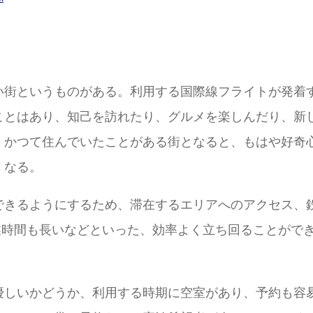
い街というものがある。利用する国際線フライトが発着
ことはあり、知己を訪れたり、グルメを楽しんだり、新
、かつて住んでいたことがある街となると、もはや好奇
くなる。
できるようにするため、滞在するエリアへのアクセス、鉄
業時間も長いなどといった、効率よく立ち回ることがで
優しいかどうか、利用する時期に空室があり、予約も容