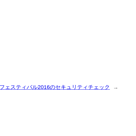
フェスティバル2016のセキュリティチェック
→