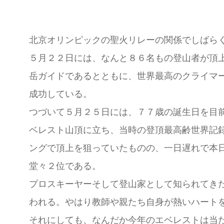
北京オリンピックの聖火リレーの関係でしばら
５月２２日には、なんと８６名もの登山者が頂
岳ガイドであるとともに、世界最高のクライマ
成功している。
つづいて５月２５日には、７７歳の誕生日を目
ベレスト山頂に立ち、当時の登頂最高齢世界記録
ングで頂上を狙っていたものの、一日遅れで本
堂々２位である。
プロスキーヤーそして登山家として知られてき
われる。やはり教師や親たち自身が熱いハート
それにしても、なんだか今年のエベレストは当