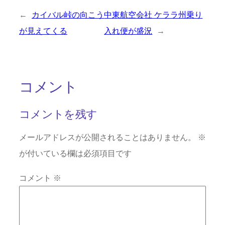
←
カイバル峠の向こう
中東航空会社 ケララ州乗り
が見えてくる
入れ便が盛況
→
コメント
コメントを残す
メールアドレスが公開されることはありません。
※
が付いている欄は必須項目です
コメント
※