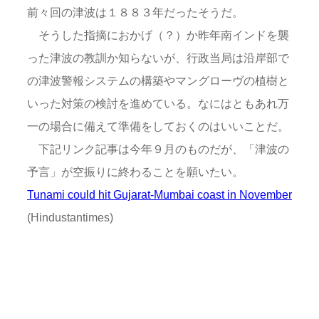
前々回の津波は１８８３年だったそうだ。
そうした指摘におかげ（？）か昨年南インドを襲
った津波の教訓か知らないが、行政当局は沿岸部で
の津波警報システムの構築やマングローヴの植樹と
いった対策の検討を進めている。なにはともあれ万
一の場合に備えて準備をしておくのはいいことだ。
下記リンク記事は今年９月のものだが、「津波の
予言」が空振りに終わることを願いたい。
Tunami could hit Gujarat-Mumbai coast in November
(Hindustantimes)