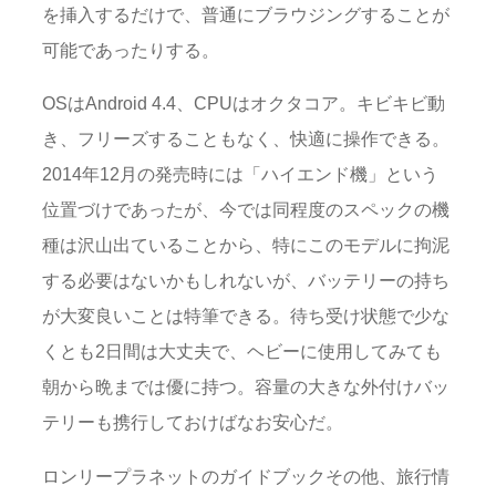
を挿入するだけで、普通にブラウジングすることが
可能であったりする。
OSはAndroid 4.4、CPUはオクタコア。キビキビ動
き、フリーズすることもなく、快適に操作できる。
2014年12月の発売時には「ハイエンド機」という
位置づけであったが、今では同程度のスペックの機
種は沢山出ていることから、特にこのモデルに拘泥
する必要はないかもしれないが、バッテリーの持ち
が大変良いことは特筆できる。待ち受け状態で少な
くとも2日間は大丈夫で、ヘビーに使用してみても
朝から晩までは優に持つ。容量の大きな外付けバッ
テリーも携行しておけばなお安心だ。
ロンリープラネットのガイドブックその他、旅行情