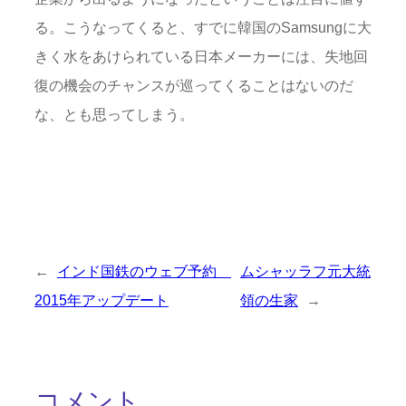
る。こうなってくると、すでに韓国のSamsungに大
きく水をあけられている日本メーカーには、失地回
復の機会のチャンスが巡ってくることはないのだ
な、とも思ってしまう。
←
インド国鉄のウェブ予約
ムシャッラフ元大統
2015年アップデート
領の生家
→
コメント