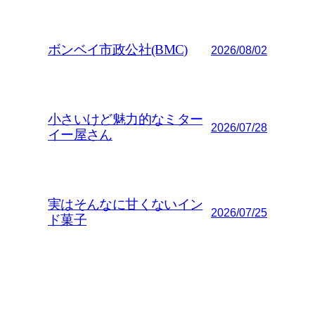
ボンベイ市政公社(BMC)
2026/08/02
小さいけど魅力的なミター
2026/07/28
イー屋さん
実はそんなに甘くないイン
2026/07/25
ド菓子