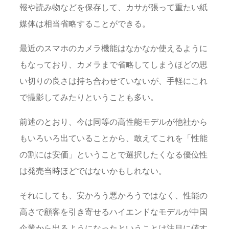
報や読み物などを保存して、カサが張って重たい紙
媒体は相当省略することができる。
最近のスマホのカメラ機能はなかなか使えるように
もなっており、カメラまで省略してしまうほどの思
い切りの良さは持ち合わせていないが、手軽にこれ
で撮影してみたりということも多い。
前述のとおり、今は同等の高性能モデルが他社から
もいろいろ出ていることから、敢えてこれを「性能
の割には安価」ということで選択したくなる優位性
は発売当時ほどではないかもしれない。
それにしても、安かろう悪かろうではなく、性能の
高さで顧客を引き寄せるハイエンドなモデルが中国
企業から出るようになったということは注目に値す