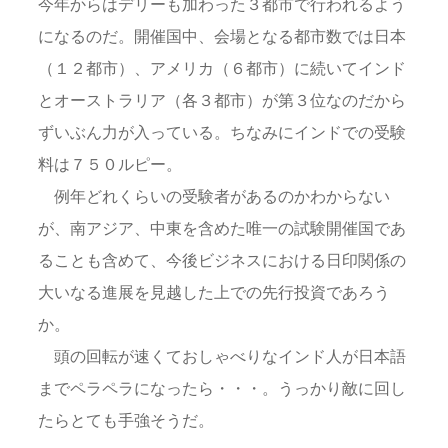
今年からはデリーも加わった３都市で行われるよう
になるのだ。開催国中、会場となる都市数では日本
（１２都市）、アメリカ（６都市）に続いてインド
とオーストラリア（各３都市）が第３位なのだから
ずいぶん力が入っている。ちなみにインドでの受験
料は７５０ルピー。
例年どれくらいの受験者があるのかわからない
が、南アジア、中東を含めた唯一の試験開催国であ
ることも含めて、今後ビジネスにおける日印関係の
大いなる進展を見越した上での先行投資であろう
か。
頭の回転が速くておしゃべりなインド人が日本語
までペラペラになったら・・・。うっかり敵に回し
たらとても手強そうだ。