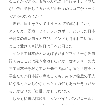
ることができる。もちろん私は日本語ネイティヴだ
が、仮に受験してみたらどの程度のスコアがマーク
できるのだろうか？
現在、日本を含めて１４ヶ国で実施されており、
アメリカ、香港、タイ、シンガポールといった日本
語需要の高い国々と並び、インドも含まれている。
どこで受けても試験日は日本と同じだ。
インドで日本語といえばまだまだマイナーな外国
語であることは疑う余地もないが、昔々デリーの大
学で日本語を教えていた先生の話によると「志高い
学生たちが日本語を専攻しても、みやげ物屋の手先
になるくらいしかなかった」時代もあったそうだか
ら、かなりの「出世」かもしれない。
しかも従来の試験地、ムンバイとバンガロールに