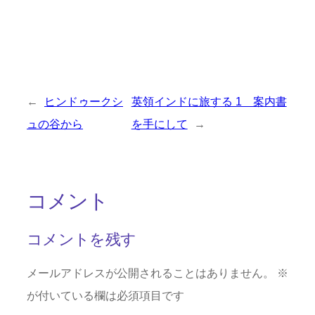
←
ヒンドゥークシ
英領インドに旅する 1 案内書
ュの谷から
を手にして
→
コメント
コメントを残す
メールアドレスが公開されることはありません。
※
が付いている欄は必須項目です