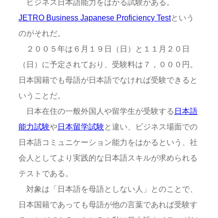
ビジネス日本語能力をはかる試験がある。
JETRO Business Japanese Proficiency Test
という
のがそれだ。
２００５年は６月１９日（日）と１１月２０日
（日）に予定されており、受験料は７，０００円。
日本国籍でも母語が日本語でなければ受験できると
いうことだ。
日本在住の一般外国人や留学生が受験する
日本語
能力試験
や
日本留学試験
と違い、ビジネス場面での
日本語コミュニケーション能力をはかるという、社
会人としてより実践的な日本語スキルが求められる
テストである。
対象は「日本語を母語としない人」とのことで、
日本国籍であっても母語が他の言葉であれば受験す