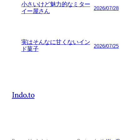
小さいけど魅力的なミター
2026/07/28
イー屋さん
実はそんなに甘くないイン
2026/07/25
ド菓子
Indo.to