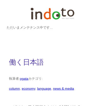
内
容
を
ただいまメンテナンス中です…
ス
キ
ッ
プ
働く日本語
執筆者:
ogata
カテゴリ:
column
, 
economy
, 
language
, 
news & media