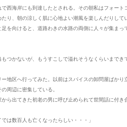
で西海岸にも到達したとされる。その朝私はフォート
めたり、朝の涼しく肌に心地よい潮風を楽しんだりして
足を向けると、道路わきの水路の両側に人々が集まっ
もつかないが、もうすこしで溢れそうなくらいまでき
ー地区へ行ってみた。以前はスパイスの卸問屋ばかり
その周辺に密集している。
から出てきた初老の男に呼び止められて世間話に付き
イでは数百人も亡くなったらしい・・・」