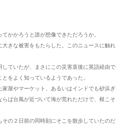
ってかかろうと誰が想像できただろうか。
に大きな被害をもたらした。このニュースに触れ
用していたが、まさにこの災害直後に英語経由で
ことをよく知っているようであった。
上家屋やマーケット、あるいはインドでも砂浜ぎ
ならば台風が近づいて海が荒れただけで、根こそ
もその２日前の同時刻にそこを散歩していたのだ