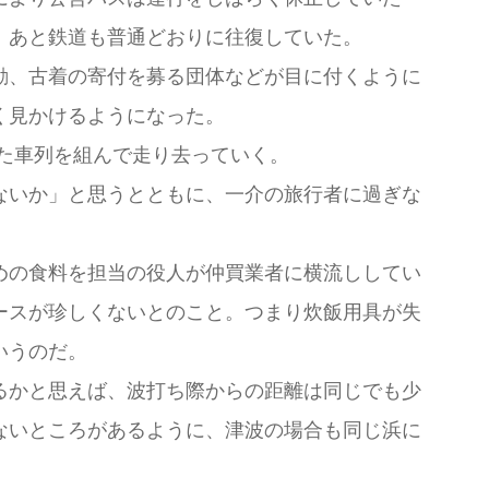
。あと鉄道も普通どおりに往復していた。
動、古着の寄付を募る団体などが目に付くように
く見かけるようになった。
た車列を組んで走り去っていく。
ないか」と思うとともに、一介の旅行者に過ぎな
めの食料を担当の役人が仲買業者に横流ししてい
ースが珍しくないとのこと。つまり炊飯用具が失
いうのだ。
るかと思えば、波打ち際からの距離は同じでも少
ないところがあるように、津波の場合も同じ浜に