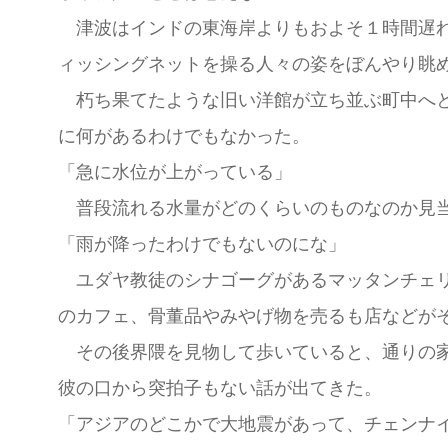
津波はインドの東海岸よりもおよそ１時間遅れ
ィッシングネットを操る人々の姿をぼんやり眺
朽ち果てたような旧い洋館が立ち並ぶ町中へと
に何があるわけでもなかった。
「急に水位が上がっている」
普段流れる水量がどのくらいのものなのか見当
「雨が降ったわけでもないのにな」
ユダヤ教徒のシナゴーグがあるマッタンチェリ
のカフェ、骨董品やみやげ物を売るも店などが
その後界隈を見物して歩いていると、通りの家
彼の口から突拍子もない話が出てきた。
「アジアのどこかで大地震があって、チェンナ