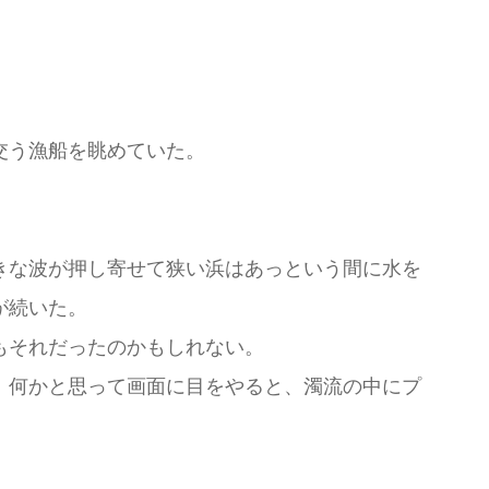
交う漁船を眺めていた。
きな波が押し寄せて狭い浜はあっという間に水を
が続いた。
もそれだったのかもしれない。
。何かと思って画面に目をやると、濁流の中にプ