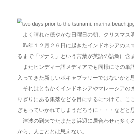
よく晴れた穏やかな日曜日の朝、クリスマス明
昨年１２月２６日に起きたインドネシアのスマ
るまで「ツナミ」という言葉が英語の語彙に含
またヒンディー語メディアでも同様にその単語
入ってきた新しいボキャブラリーではないかと
それはともかくインドネシアやマレーシアのま
りぎりにある集落などを目にするにつけて、こ
ぎもっていかれてしまうだろうに・・・などと
津波の到来でたまたま浜辺に居合わせた多くの
から、人ごととは思えない。