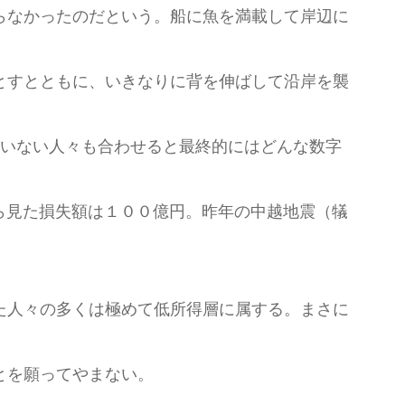
らなかったのだという。船に魚を満載して岸辺に
とすとともに、いきなりに背を伸ばして沿岸を襲
いない人々も合わせると最終的にはどんな数字
ら見た損失額は１００億円。昨年の中越地震（犠
た人々の多くは極めて低所得層に属する。まさに
とを願ってやまない。