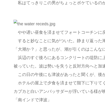
私はてっきりこの男がちょっとボケているのか
やや遅い昼食を済ませてフォートコーチンに戻
すると妙なことに気がついた。静まり返った海
「大潮か？」と思ったが、潮が引くのはこんな
浜辺のすぐ後ろにあるコンクリートの堤防に上
被っていた。波は勢いを失うと反対方向へと加
この日の午後にも津波があったと聞くが、後か
ホテルの屋上で夕食を済ませて階下に下りてく
カプカと白いアンバッサダーが浮いている様が
「南インドで津波」