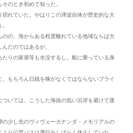
もそのとき初めて知った。
り切れていた。やはりこの津波自体が歴史的な大
う。
ものの、海からある程度離れている地域ならば大
しんだのではあるが。
あたりの家屋等も水没するし、船に乗っている身
と。もちろん日銭を稼がなくてはならないプライ
については、こうした海抜の低い沿岸を避けて運
岬の少し先のヴィヴェーカナンダ・メモリアルの
により公営バスは運行をしばらく休止していた