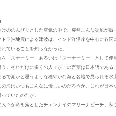
けののんびりとした空気の中で、突然こんな災厄が振
トラ沖地震による津波は、インド洋沿岸を中心に各国
まれていることを知らなかった。
を「スナーミー」あるいは「スーナーミー」として使
思う。それだけに多くの人々がこの言葉は日本語である
るで湖かと思うような穏やかな海と各地で見られる水
この海はいつもこんなに優しいのだろうか、これが日本
思っていたのだが。
人々が命を落としたチェンナイのマリーナビーチ。私