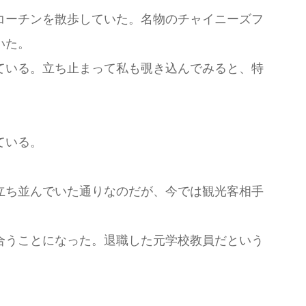
コーチンを散歩していた。名物のチャイニーズフ
いた。
ている。立ち止まって私も覗き込んでみると、特
ている。
立ち並んでいた通りなのだが、今では観光客相手
合うことになった。退職した元学校教員だという