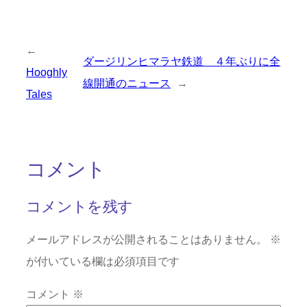
←
ダージリンヒマラヤ鉄道 ４年ぶりに全
Hooghly
線開通のニュース
→
Tales
コメント
コメントを残す
メールアドレスが公開されることはありません。
※
が付いている欄は必須項目です
コメント
※