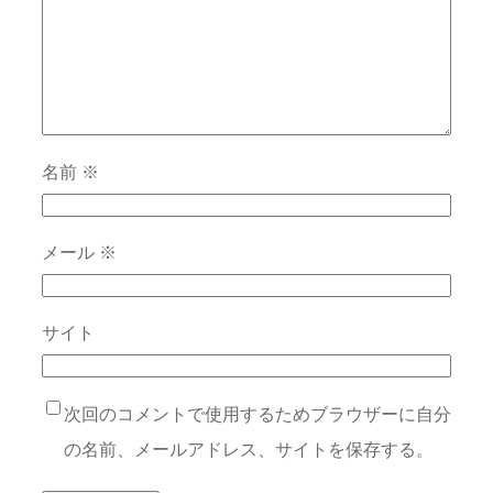
名前
※
メール
※
サイト
次回のコメントで使用するためブラウザーに自分
の名前、メールアドレス、サイトを保存する。