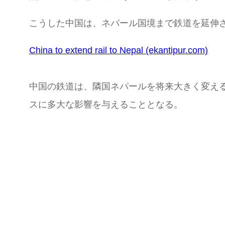
こうした中国は、ネパール国境まで鉄道を延伸
China to extend rail to Nepal (ekantipur.com)
中国の鉄道は、隣国ネパールを将来大きく変え
スに多大な影響を与えることとなる。