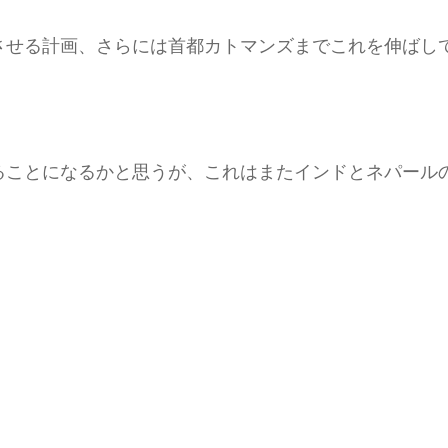
させる計画、さらには首都カトマンズまでこれを伸ばし
ることになるかと思うが、これはまたインドとネパール