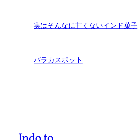
実はそんなに甘くないインド菓子
バラカスポット
Indo.to