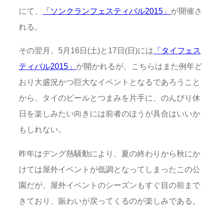
にて、
「ソンクランフェスティバル2015」
が開催さ
れる。
その翌月、5月16日(土)と17日(日)には
「タイフェス
ティバル2015」
が開かれるが、こちらはまた例年ど
おり大盛況かつ巨大なイベントとなるであろうこと
から、タイのビールとつまみを片手に、のんびり休
日を楽しみたい向きには前者のほうが具合はいいか
もしれない。
昨年はデング熱騒動により、夏の終わりから秋にか
けては屋外イベントが低調となってしまったこの公
園だが、屋外イベントのシーズンもすぐ目の前まで
きており、賑わいが戻ってくるのが楽しみである。