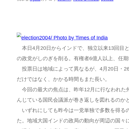
本日4月20日からインドで、独立以来13回目
の政党がしのぎを削る。有権者6億人以上、任期
投票日は地域によって異なるが、4月20日・26
だけではなく、かかる時間もまた長い。
今回の最大の焦点は、昨年12月に行なわれた州
んじている国民会議派が巻き返しを図れるのか
いずれにしても昨今は一党単独で多数を得るの
た。地域大国インドの政局の動向が周辺の国々