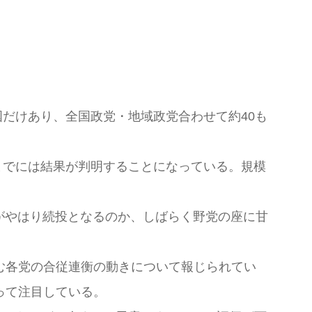
だけあり、全国政党・地域政党合わせて約40も
日までには結果が判明することになっている。規模
がやはり続投となるのか、しばらく野党の座に甘
む各党の合従連衡の動きについて報じられてい
って注目している。