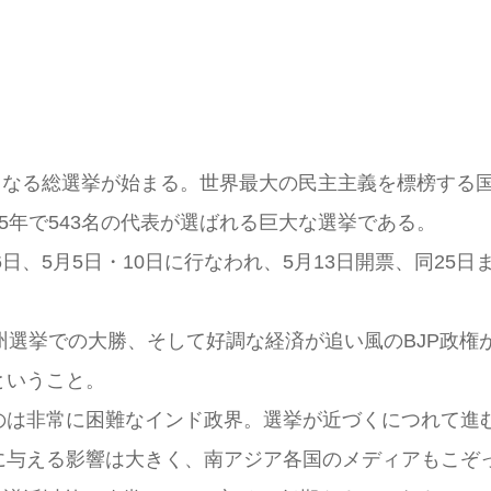
となる総選挙が始まる。世界最大の民主主義を標榜する国
5年で543名の代表が選ばれる巨大な選挙である。
日、5月5日・10日に行なわれ、5月13日開票、同25
選挙での大勝、そして好調な経済が追い風のBJP政権
ということ。
は非常に困難なインド政界。選挙が近づくにつれて進
に与える影響は大きく、南アジア各国のメディアもこぞ