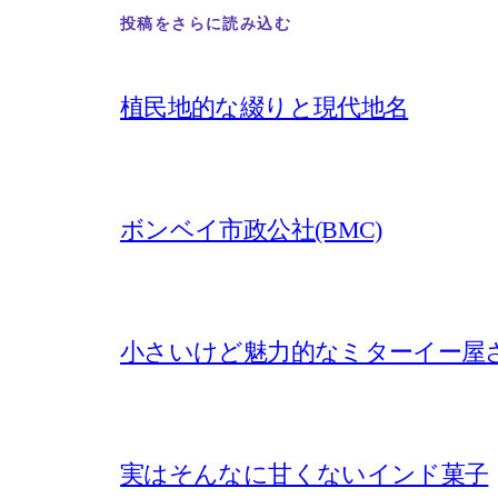
投稿をさらに読み込む
植民地的な綴りと現代地名
ボンベイ市政公社(BMC)
小さいけど魅力的なミターイー屋
実はそんなに甘くないインド菓子