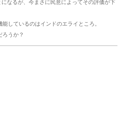
とになるが、今まさに民意によってその評価が下
機能しているのはインドのエライところ。
だろうか？