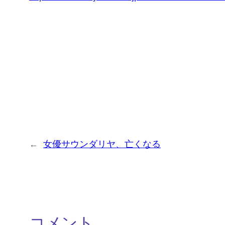
←
女優サウンダリヤ、亡くなる
コメント