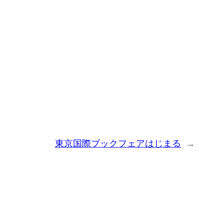
東京国際ブックフェアはじまる
→