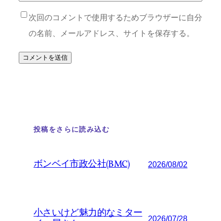
次回のコメントで使用するためブラウザーに自分
の名前、メールアドレス、サイトを保存する。
投稿をさらに読み込む
ボンベイ市政公社(BMC)
2026/08/02
小さいけど魅力的なミター
2026/07/28