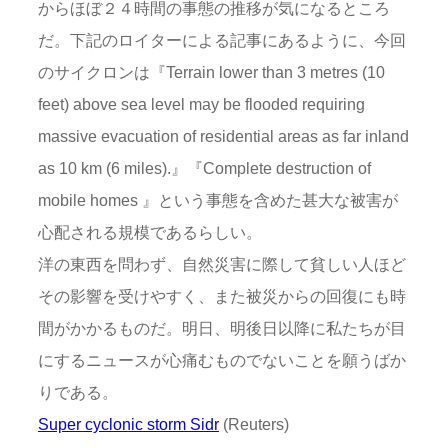
からほぼ２４時間の事態の推移が気になるところ
だ。下記のロイターによる記事にあるように、今回
のサイクロンは『Terrain lower than 3 metres (10
feet) above sea level may be flooded requiring
massive evacuation of residential areas as far inland
as 10 km (6 miles).』『Complete destruction of
mobile homes 』という事態を含めた甚大な被害が
心配される規模であるらしい。
洋の東西を問わず、自然災害に際して貧しい人ほど
その影響を受けやすく、また被災からの回復にも時
間がかかるものだ。明日、明後日以降に私たちが目
にするニュースが心痛むものでないことを願うばか
りである。
Super cyclonic storm Sidr
(Reuters)