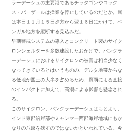
ラーデーシュの主要港であるチッタゴンやコック
ス・バーザールは操業を停止しているのだとか。嵐
は本日１１月１５日夕方から翌１６日にかけて、ベ
ンガル地方を縦断する見込みだ。
早期警戒システムの導入とコンクリート製のサイク
ロンシェルターを多数建設したおかげで、バングラ
ーデーシュにおけるサイクロンの被害は相当少なく
なってきているとはいうものの、デルタ地帯からな
る低地が国土の大半を占めるため、風雨による直接
のインパクトに加えて、高潮による影響も懸念され
る。
このサイクロン、バングラーデーシュはもとより、
インド東部沿岸部やミャンマー西部海岸地域にもか
なりの爪痕を残すのではないかといわれている。今