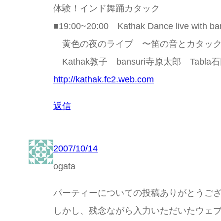
体験！インド舞踊カタック
■19:00~20:00 Kathak Dance live with ba
黄色の夜のライブ 〜笛の音とカタック
Kathak敦子 bansuri寺原太郎 Tabla
http://kathak.fc2.web.com
返信
2007/10/14
ogata
パーティーについての投稿ありがとうご
しかし、残念ながら入力いただいたウェ