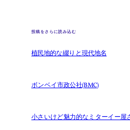
投稿をさらに読み込む
植民地的な綴りと現代地名
ボンベイ市政公社(BMC)
小さいけど魅力的なミターイー屋