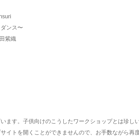
nsuri
ダンス〜
石田紫織
ざいます。子供向けのこうしたワークショップとは珍し
ブサイトを開くことができませんので、お手数ながら再