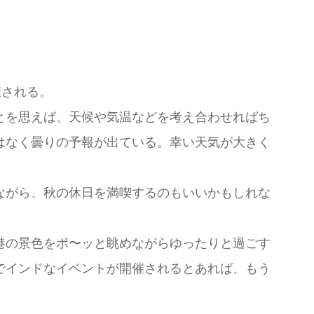
催される。
とを思えば、天候や気温などを考え合わせればち
はなく曇りの予報が出ている。幸い天気が大きく
ながら、秋の休日を満喫するのもいいかもしれな
港の景色をボ〜ッと眺めながらゆったりと過ごす
でインドなイベントが開催されるとあれば、もう