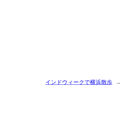
インドウィークで横浜散歩
→