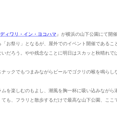
ディワリ・イン・ヨコハマ
』が横浜の山下公園にて開
る「お祭り」となるが、屋外でのイベント開催であるこ
ないだろう。やや残念なことに明日はスカッと秋晴れで
スナックでもつまみながらビールでゴクリの喉を鳴らし
ラムを楽しむのもよし、潮風を胸一杯に吸い込みながら
くても、フラリと散歩するだけで最高な山下公園、ここ