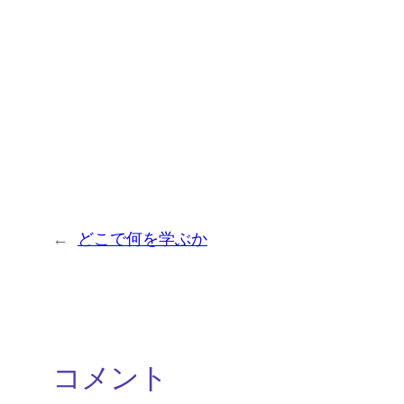
←
どこで何を学ぶか
コメント