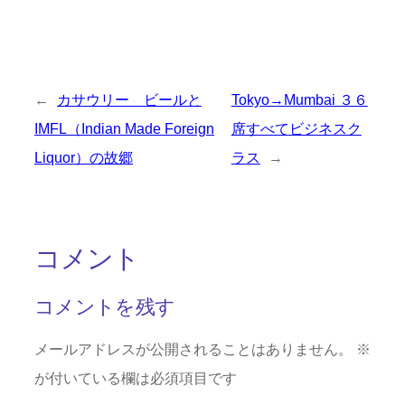
←
カサウリー ビールと
Tokyo→Mumbai ３６
IMFL（Indian Made Foreign
席すべてビジネスク
Liquor）の故郷
ラス
→
コメント
コメントを残す
メールアドレスが公開されることはありません。
※
が付いている欄は必須項目です