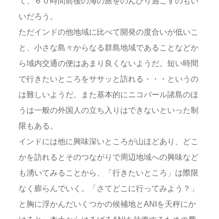
て、６０時間前後の海の旅をのんびり過ごすのもい
いだろう。
ただインドの他地域に比べて開発の度合いが低いこ
と、小さな島々からなる群島地域であることなどか
ら域内交通の便はあまり良くないようだ。短い時間
で行きたいところをササッと訪れる・・・というの
は難しいようだ。また基本的にニコバール諸島のほ
うは一般の外国人の立ち入りはできないといった制
限もある。
インドには他に興味深いところが山ほどあり、どこ
かを訪れるとそのつながりで周辺地域への興味など
も湧いてみることから、「行きたいところ」は際限
なく膨らんでいく。「さてどこに行ってみよう？」
と胸に浮かんだいくつかの候補地とANIを天秤にか