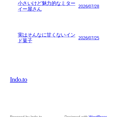
小さいけど魅力的なミター
2026/07/28
イー屋さん
実はそんなに甘くないイン
2026/07/25
ド菓子
Indo.to
Powered by Indo.to
Designed with
WordPress