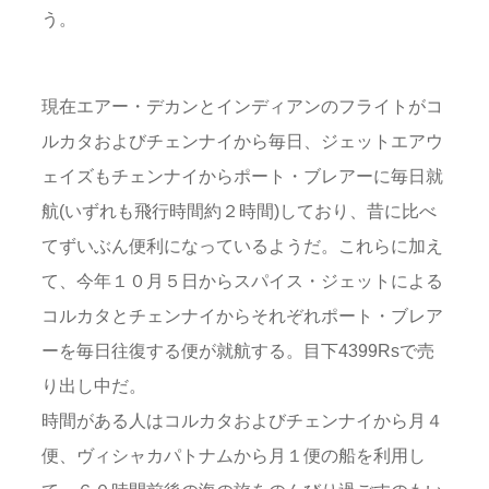
う。
現在エアー・デカンとインディアンのフライトがコ
ルカタおよびチェンナイから毎日、ジェットエアウ
ェイズもチェンナイからポート・ブレアーに毎日就
航(いずれも飛行時間約２時間)しており、昔に比べ
てずいぶん便利になっているようだ。これらに加え
て、今年１０月５日からスパイス・ジェットによる
コルカタとチェンナイからそれぞれポート・ブレア
ーを毎日往復する便が就航する。目下4399Rsで売
り出し中だ。
時間がある人はコルカタおよびチェンナイから月４
便、ヴィシャカパトナムから月１便の船を利用し