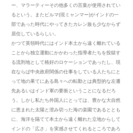
ー、マラーティーその他多くの言葉が使用されてい
るという。またビルマ(現ミャンマー)がインドの一
部であった時代にやってきたカレン族も少なからず
居住しているらしい。
かつて英領時代にはインド本土から遠く離れている
ことから独立運動にかかわった指導者たちを投獄す
る流刑地として格好のロケーションであったし、現
在ならば中央政府関係の仕事をしている人たちにと
って地の果てにある島々への転勤とは典型的な左遷
先あるいはインド軍の要衝ということになるだろ
う。しかし私たち外国人にとっては、豊かな大自然
に恵まれた太陽と澄み切った海の楽園であるととも
に、海洋を隔てて本土から遠く離れた立地からして
インドの「広さ」を実感させてくれるところであろ