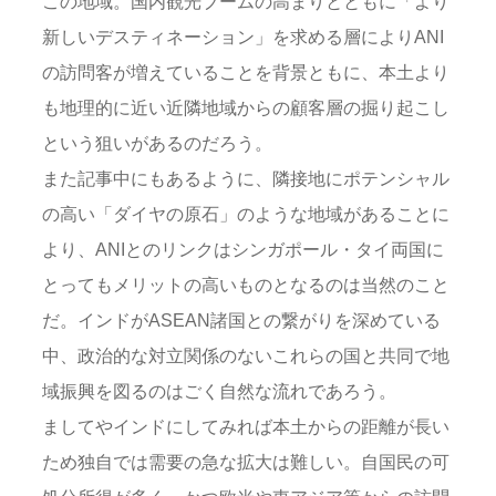
この地域。国内観光ブームの高まりとともに「より
新しいデスティネーション」を求める層によりANI
の訪問客が増えていることを背景ともに、本土より
も地理的に近い近隣地域からの顧客層の掘り起こし
という狙いがあるのだろう。
また記事中にもあるように、隣接地にポテンシャル
の高い「ダイヤの原石」のような地域があることに
より、ANIとのリンクはシンガポール・タイ両国に
とってもメリットの高いものとなるのは当然のこと
だ。インドがASEAN諸国との繋がりを深めている
中、政治的な対立関係のないこれらの国と共同で地
域振興を図るのはごく自然な流れであろう。
ましてやインドにしてみれば本土からの距離が長い
ため独自では需要の急な拡大は難しい。自国民の可