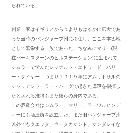
られている。
創業一家はイギリスから今よりもはるかに広大であ
った当時のパンジャーブ州に移住し、ここを本拠地
として繁栄する一族であった。ちなみにマリー(現
在パーキスターンのヒルステーション)に生まれて
シムラーで学んだレジナルド・エドワード・ハリ
ー・ダイヤー、つまり１９１９年にアムリトサルの
ジャリアンワーラー・バーグで起きた虐殺を指揮し
たとされる准将もまた彼らの身内である。
この酒造会社はシムラー、マリー、ラーワルピンデ
ィーにも酒造所を設立した。また旧パンジャーブ州
以外でもクエッタ、ウータカマンド、マンダレイな