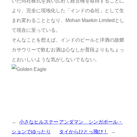
いた同社株式を買い占めて経営権を取得することに
より、完全に現地化した「インドの会社」として生
まれ変わることとなり、Mohan Maekin Limitedとし
て現在に至っている。
そんなことを想えば、インドのビールと洋酒の故郷
カサウリーで飲むお酒は心なしか普段よりもちょっ
とおいしいような気がしないでもない。
←
小さなヒルステー
アンダマン シンガポール・
ションでゆったり
タイからひとっ飛び！
→