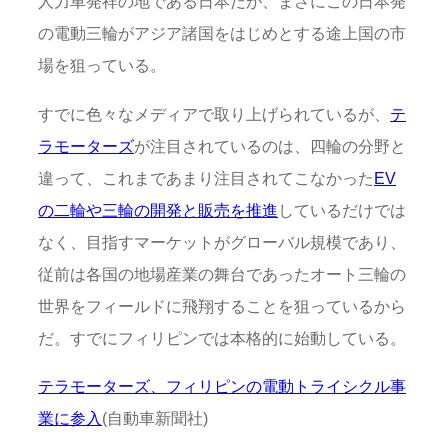
人力車発祥の地である日本だが、まさにこの日本発
の電動三輪がアジア諸国をはじめとする途上国の市
場を狙っている。
すでに色々なメディアで取り上げられているが、
テ
ラモーターズ
が注目されているのは、四輪の分野と
違って、これまであまり注目されてこなかった
EV
の二輪や三輪の開発と販売を推進
しているだけでは
なく、目指すマーケットがグローバル規模であり、
従前は各国の地場産業の舞台であったオート三輪の
世界をフィールドに飛翔することを狙っているから
だ。すでにフィリピンでは本格的に始動している。
テラモーターズ、フィリピンの電動トライシクル事
業に参入
(自動車新聞社)