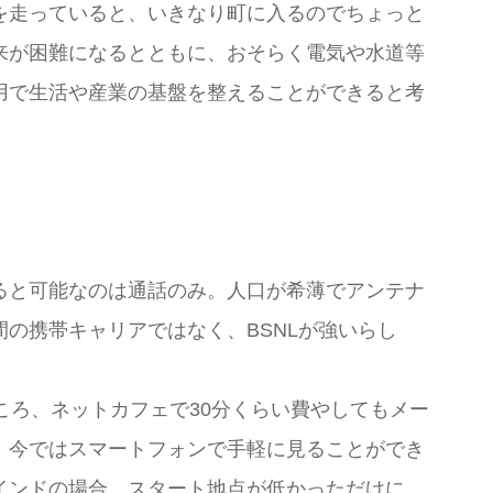
を走っていると、いきなり町に入るのでちょっと
来が困難になるとともに、おそらく電気や水道等
用で生活や産業の基盤を整えることができると考
ると可能なのは通話のみ。人口が希薄でアンテナ
の携帯キャリアではなく、BSNLが強いらし
ころ、ネットカフェで30分くらい費やしてもメー
。今ではスマートフォンで手軽に見ることができ
インドの場合、スタート地点が低かっただけに、