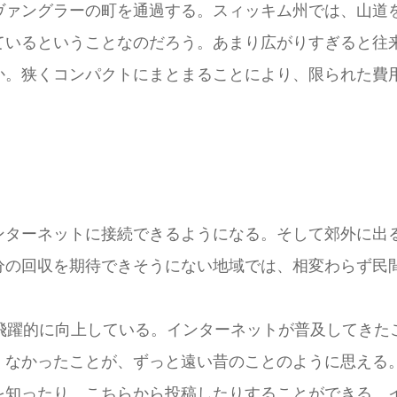
ヴァングラーの町を通過する。スィッキム州では、山道
ているということなのだろう。あまり広がりすぎると往
か。狭くコンパクトにまとまることにより、限られた費
ンターネットに接続できるようになる。そして郊外に出
の回収を期待できそうにない地域では、相変わらず民間
飛躍的に向上している。インターネットが普及してきた
くなかったことが、ずっと遠い昔のことのように思える
を知ったり、こちらから投稿したりすることができる。