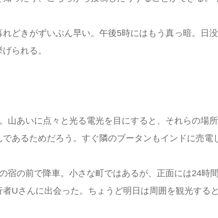
暮れどきがずいぶん早い。午後5時にはもう真っ暗。日没
挙げられる。
た。山あいに点々と光る電光を目にすると、それらの場
んであるためだろう。すぐ隣のブータンもインドに売電
の宿の前で降車。小さな町ではあるが、正面には24時間
行者Uさんに出会った。ちょうど明日は周囲を観光する