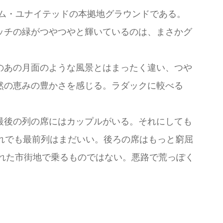
ム・ユナイテッドの本拠地グラウンドである。
ッチの緑がつやつやと輝いているのは、まさかグ
のあの月面のような風景とはまったく違い、つや
然の恵みの豊かさを感じる。ラダックに較べる
最後の列の席にはカップルがいる。それにしても
れでも最前列はまだいい。後ろの席はもっと窮屈
れた市街地で乗るものではない。悪路で荒っぽく