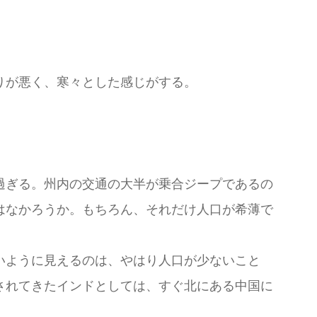
りが悪く、寒々とした感じがする。
過ぎる。州内の交通の大半が乗合ジープであるの
はなかろうか。もちろん、それだけ人口が希薄で
いように見えるのは、やはり人口が少ないこと
されてきたインドとしては、すぐ北にある中国に