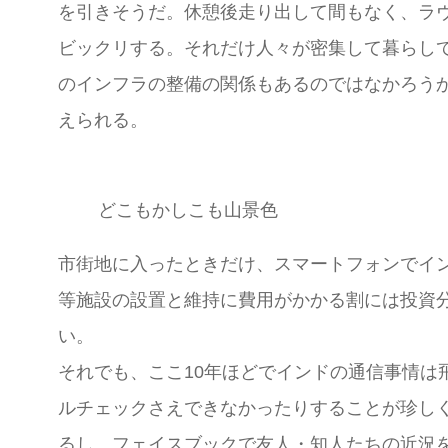
を引きそうだ。休憩後走り出して間もなく、ラ
ビックリする。それだけ人々が密集して暮らし
のインフラの整備の関係もあるのではなかろう
えられる。
どこもかしこも山景色
市街地に入ったときだけ、スマートフォンでイ
等施設の設置と維持に費用がかかる割には投資分
い。
それでも、ここ10年ほどでインドの通信事情は
ルチェックさえできなかったりすることが珍し
るし、フェイスブックで友人・知人たちの近況