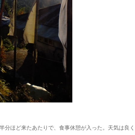
を半分ほど来たあたりで、食事休憩が入った。天気は良