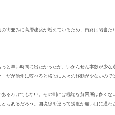
面の街並みに高層建築が増えているため、街路は陽当た
もっと早い時間に出たかったが、いかんせん本数が少な
い。だが他州に較べると格段に人々の移動が少ないので
があるわけでもない。その割には極端な貧困層は多くな
こともあるだろう。国境線を巡って幾度か痛い目に遭わ