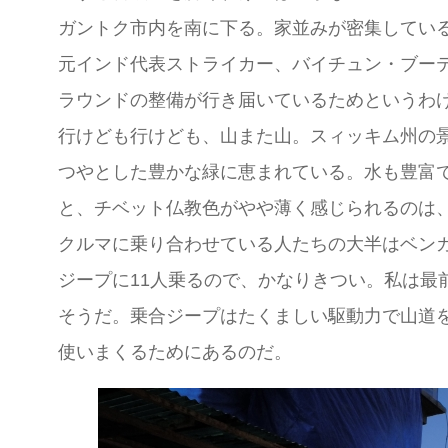
ガントク市内を南に下る。家並みが密集してい
元インド代表ストライカー、バイチュン・ブー
ラウンドの整備が行き届いているためというわ
行けども行けども、山また山。スィッキム州の
つやとした豊かな緑に恵まれている。水も豊富
と、チベット仏教色がやや薄く感じられるのは
クルマに乗り合わせている人たちの大半はベン
ジープに11人乗るので、かなりきつい。私は
そうだ。乗合ジープはたくましい駆動力で山道
使いまくるためにあるのだ。