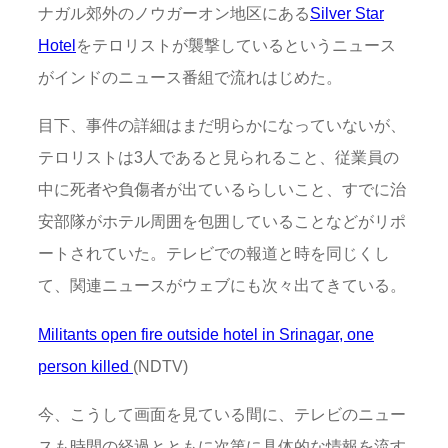
ナガル郊外のノウガーオン地区にある
Silver Star
Hotel
をテロリストが襲撃しているというニュース
がインドのニュース番組で流れはじめた。
目下、事件の詳細はまだ明らかになっていないが、
テロリストは3人であると見られること、従業員の
中に死者や負傷者が出ているらしいこと、すでに治
安部隊がホテル周囲を包囲していることなどがリポ
ートされていた。テレビでの報道と時を同じくし
て、関連ニュースがウェブにも次々出てきている。
Militants open fire outside hotel in Srinagar, one
person killed
(NDTV)
今、こうして画面を見ている間に、テレビのニュー
スも時間の経過とともに次第に具体的な情報を流す