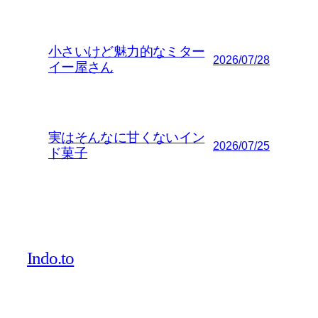
小さいけど魅力的なミター
2026/07/28
イー屋さん
実はそんなに甘くないイン
2026/07/25
ド菓子
Indo.to