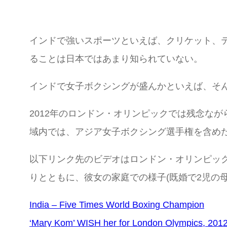
インドで強いスポーツといえば、クリケット、
ることは日本ではあまり知られていない。
インドで女子ボクシングが盛んかといえば、そ
2012年のロンドン・オリンピックでは残念な
域内では、アジア女子ボクシング選手権を含めた
以下リンク先のビデオはロンドン・オリンピッ
りとともに、彼女の家庭での様子(既婚で2児の
India – Five Times World Boxing Champion
‘Mary Kom’ WISH her for London Olympics, 201