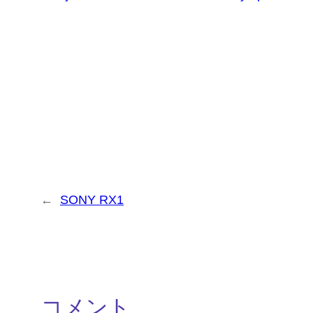
←
SONY RX1
コメント