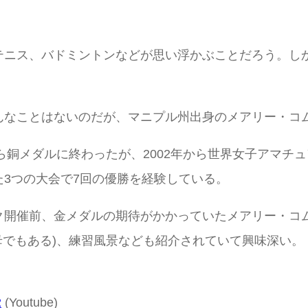
テニス、バドミントンなどが思い浮かぶことだろう。し
んなことはないのだが、マニプル州出身のメアリー・コ
がら銅メダルに終わったが、2002年から世界女子アマチ
3つの大会で7回の優勝を経験している。
ク開催前、金メダルの期待がかかっていたメアリー・コ
母でもある)、練習風景なども紹介されていて興味深い。
2
(Youtube)